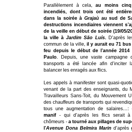
Parallèlement à cela,
au moins cinq
incendiés, dont trois ont été entière
dans la soirée à
Grajaù
au sud de Sa
destructions incendiaires viennent s’a
de la veille en début de soirée (19/05/
la ville à
Jardim São Luís
.
D’après les
commun de la ville,
il y aurait eu 71 bus
feu depuis le début de l’année 2014
Paulo
. Depuis, une vaste campagne 
transports a été lancée afin d’inciter 
balancer les enragés aux flics.
Les appels à manifester sont quasi-quotid
venant de la part des enseignants, du
Travailleurs Sans-Toit, du Mouvement U
des chauffeurs de transports qui revendiq
tous une augmentation de salaires…:
manif
- qui d’après les flics serait à l
chômeurs -
a tourné aux pillages de su
l’
Avenue Dona Belmira Marin
d’après