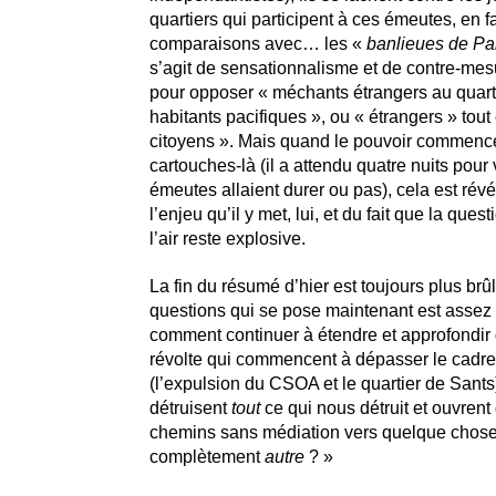
quartiers qui participent à ces émeutes, en f
comparaisons avec… les «
banlieues de Pa
s’agit de sensationnalisme et de contre-mes
pour opposer « méchants étrangers au quarti
habitants pacifiques », ou « étrangers » tout
citoyens ». Mais quand le pouvoir commence 
cartouches-là (il a attendu quatre nuits pour 
émeutes allaient durer ou pas), cela est révél
l’enjeu qu’il y met, lui, et du fait que la ques
l’air reste explosive.
La fin du résumé d’hier est toujours plus brû
questions qui se pose maintenant est assez 
comment continuer à étendre et approfondir 
révolte qui commencent à dépasser le cadre i
(l’expulsion du CSOA et le quartier de Sants)
détruisent
tout
ce qui nous détruit et ouvren
chemins sans médiation vers quelque chos
complètement
autre
? »