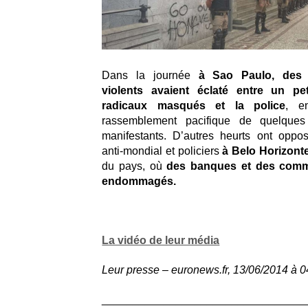
Dans la journée
à Sao Paulo, des 
violents avaient éclaté entre un pe
radicaux masqués et la police
, e
rassemblement pacifique de quelques
manifestants. D’autres heurts ont oppo
anti-mondial et policiers
à Belo Horizont
du pays, où
des banques et des comm
endommagés.
La vidéo de leur média
Leur presse – euronews.fr, 13/06/2014 à 
_________________________________