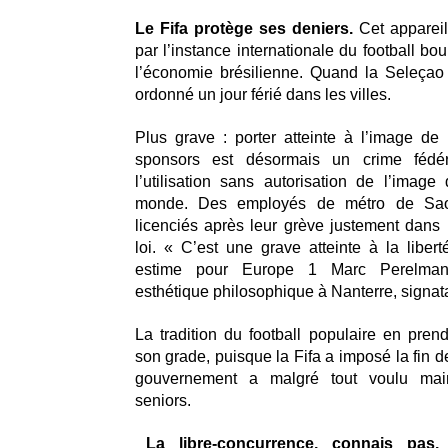
Le Fifa protège ses deniers.
Cet appareil 
par l’instance internationale du football bo
l’économie brésilienne. Quand la Seleçao 
ordonné un jour férié dans les villes.
Plus grave : porter atteinte à l’image de
sponsors est désormais un crime fédé
l’utilisation sans autorisation de l’ima
monde. Des employés de métro de Sao
licenciés après leur grève justement dans 
loi. « C’est une grave atteinte à la libert
estime pour Europe 1 Marc Perelman
esthétique philosophique à Nanterre, signata
La tradition du football populaire en pre
son grade, puisque la Fifa a imposé la fin de
gouvernement a malgré tout voulu maint
seniors.
La libre-concurrence, connais pas.