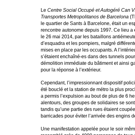
Le
Centre Social Occupé et Autogéré Can V
Transportes Metropolitanos de Barcelona
(T
le quartier de Sants à Barcelone, était un e
rencontre autonome depuis 1997. Ce lieu a é
le 26 mai 2014, par les bataillons antiémeu
d’esquadra et les pompiers, malgré différent
mises en place par les occupants. A l’intérieu
s’étaient enchaîné-es dans des tunnels pou
démolition immédiate du bâtiment et ainsi 
pour la réponse à l’extérieur.
Cependant, l’impressionnant dispositif policie
été bouclé et la station de métro la plus pro
a permis l’expulsion au bout de plus de 6 h
alentours, des groupes de solidaires se son
tandis qu’une partie des rues étaient coupé
barricades pour éviter l’arrivée des engins d
Une manifestation appelée pour le soir mêm