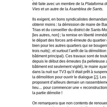
été faite avec un membre de la
Plataforma 
Vies
et un autre de la
Asamblea de Sants
.
Ils exigent, en bons syndicalistes demandan
obtenir moins : la démission de maire de Ba
Trias et du conseiller du district de Sants-Mon
[les autres, non] ; la remise en liberté imméd
le départ des forces anti-émeute du quartier
bien pour les autres quartiers qui se bougen
trois nuits] ; et surtout l’arrêt de la démolition 
bâtiment principal). Ces travaux sont de tout
depuis le début des émeutes (la pelleteuse a
bâtiment est seulement vigilé), le maire aya
dans la nuit sur TV3 qu’il était prêt à suspen
la démolition pour ouvrir le dialogue [
2
]. Les
proposent d’ailleurs demain un rassembleme
lieu… pour commencer une « reconstruction
la partie démolie !
On remarquera que non contents de renouer 