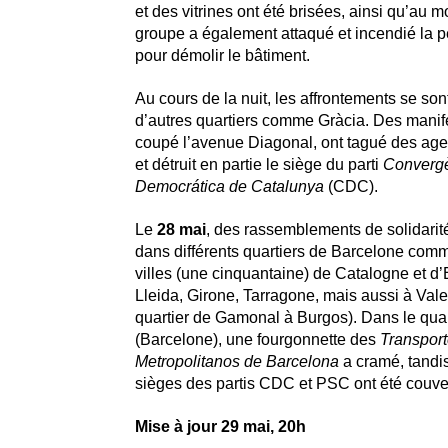
et des vitrines ont été brisées, ainsi qu’au
groupe a également attaqué et incendié la pe
pour démolir le bâtiment.
Au cours de la nuit, les affrontements se son
d’autres quartiers comme Gràcia. Des manif
coupé l’avenue Diagonal, ont tagué des ag
et détruit en partie le siège du parti
Converg
Democrática de Catalunya
(CDC).
Le
28 mai
, des rassemblements de solidarit
dans différents quartiers de Barcelone com
villes (une cinquantaine) de Catalogne et
Lleida, Girone, Tarragone, mais aussi à Vale
quartier de Gamonal à Burgos). Dans le qua
(Barcelone), une fourgonnette des
Transpor
Metropolitanos de Barcelona
a cramé, tandis
sièges des partis CDC et PSC ont été couver
Mise à jour 29 mai, 20h