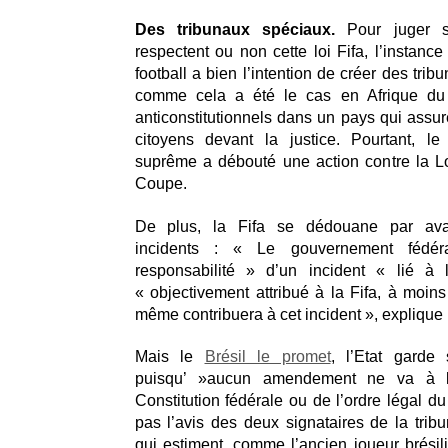
Des tribunaux spéciaux.
Pour juger si
respectent ou non cette loi Fifa, l’instance
football a bien l’intention de créer des trib
comme cela a été le cas en Afrique du 
anticonstitutionnels dans un pays qui assur
citoyens devant la justice. Pourtant, le
suprême a débouté une action contre la L
Coupe.
De plus, la Fifa se dédouane par ava
incidents : « Le gouvernement fédér
responsabilité » d’un incident « lié à 
« objectivement attribué à la Fifa, à moins
même contribuera à cet incident », explique l
Mais le
Brésil le promet
, l’Etat garde 
puisqu’ »aucun amendement ne va à l
Constitution fédérale ou de l’ordre légal d
pas l’avis des deux signataires de la tri
qui estiment, comme l’ancien joueur brési