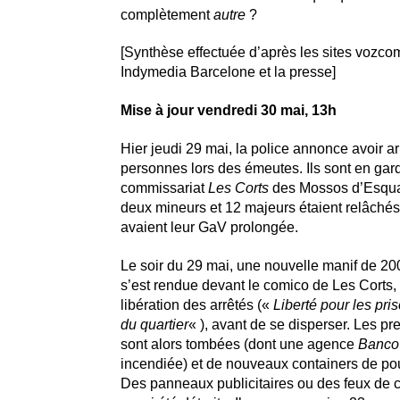
complètement
autre
?
[Synthèse effectuée d’après les sites vozc
Indymedia Barcelone et la presse]
Mise à jour vendredi 30 mai, 13h
Hier jeudi 29 mai, la police annonce avoir ar
personnes lors des émeutes. Ils sont en gar
commissariat
Les Corts
des Mossos d’Esquad
deux mineurs et 12 majeurs étaient relâchés,
avaient leur GaV prolongée.
Le soir du 29 mai, une nouvelle manif de 2
s’est rendue devant le comico de Les Corts, 
libération des arrêtés («
Liberté pour les pris
du quartier
« ), avant de se disperser. Les pr
sont alors tombées (dont une agence
Banco
incendiée) et de nouveaux containers de pou
Des panneaux publicitaires ou des feux de ci