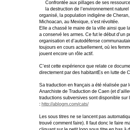
Confrontée aux pillages de ses ressources
la destruction de l’environnement naturel 
organisé, la population indigène de Cheran, 
Michoacan, au Mexique, s’est révoltée.
Elle a chassé le maire de la ville ainsi que la
a conservé les armes. Ce fut le début d’un p
organisation et d’autodéfense communautai
toujours en cours actuellement, où les femme
jouent encore un rôle actif.
C’est cette expérience que relate ce documen
directement par des habitantEs en lutte de 
Sa traduction en français a été réalisée par l
Anarchiste de Traduction de Caen (et d’aille
traductions subversives sont disponible sur le
:
http://ablogm.com/cats/
Les sous titres ne se lancent pas automatiqu
trouvé comment faire). Il faut donc le faire 
cliquant sur le petit logo sous titre en bas à d