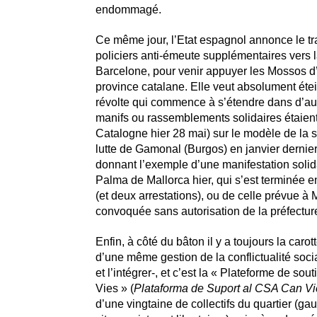
endommagé.
Ce même jour, l’Etat espagnol annonce le tr
policiers anti-émeute supplémentaires vers la
Barcelone, pour venir appuyer les Mossos d
province catalane. Elle veut absolument éte
révolte qui commence à s’étendre dans d’aut
manifs ou rassemblements solidaires étaie
Catalogne hier 28 mai) sur le modèle de la s
lutte de Gamonal (Burgos) en janvier dernier
donnant l’exemple d’une manifestation soli
Palma de Mallorca hier, qui s’est terminée e
(et deux arrestations), ou de celle prévue à M
convoquée sans autorisation de la préfectur
Enfin, à côté du bâton il y a toujours la carot
d’une même gestion de la conflictualité soci
et l’intégrer-, et c’est la « Plateforme de s
Vies » (
Plataforma de Suport al CSA Can Vi
d’une vingtaine de collectifs du quartier (gau