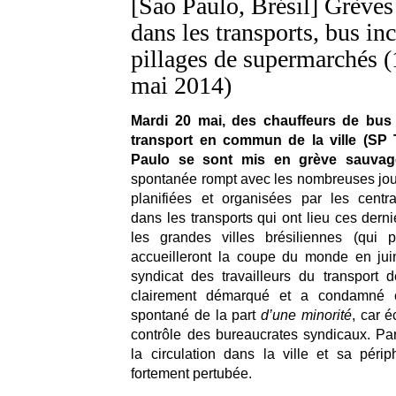
[Sao Paulo, Brésil] Grève
dans les transports, bus in
pillages de supermarchés (
mai 2014)
Mardi 20 mai, des chauffeurs de bus
transport en commun de la ville (SP
Paulo se sont mis en grève sauvag
spontanée rompt avec les nombreuses jo
planifiées et organisées par les centr
dans les transports qui ont lieu ces dern
les grandes villes brésiliennes (qui p
accueilleront la coupe du monde en juin
syndicat des travailleurs du transport de
clairement démarqué et a condamné
spontané de la part
d’une minorité
, car 
contrôle des bureaucrates syndicaux. P
la circulation dans la ville et sa péri
fortement pertubée.