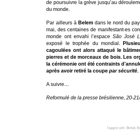
de poursuivre la grève jusqu’au déroulem
du monde.
Par ailleurs à
Belem
dans le nord du pay
mai, des centaines de manifestant-es con
monde ont envahi l’espace
São José L
exposé le trophée du mondial.
Plusie
cagoulées ont alors attaqué le bâtim
pierres et de morceaux de bois. Les or
la cérémonie ont été contraints d’annu
après avoir retiré la coupe
par sécurité
.
A suivre…
Reformulé de la presse brésilienne, 20-2
Tagged with:
Brésil
,
Em