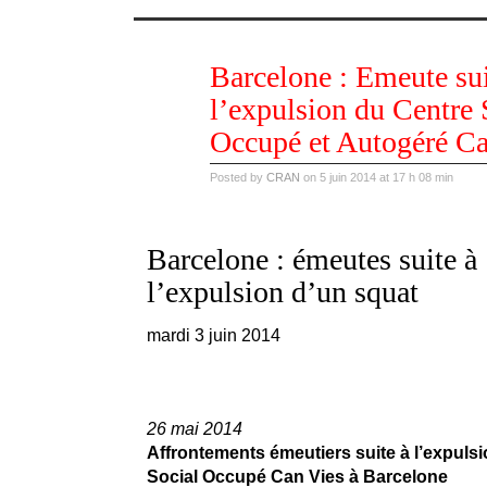
juin
Barcelone : Emeute sui
05
2014
l’expulsion du Centre 
Occupé et Autogéré Ca
Posted by
CRAN
on 5 juin 2014 at 17 h 08 min
Barcelone : émeutes suite à
l’expulsion d’un squat
mardi 3 juin 2014
26 mai 2014
Affrontements émeutiers suite à l’expuls
Social Occupé Can Vies à Barcelone