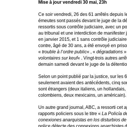
Mise à jour vendredi 30 mai, 23h
Ce soir vendredi, 26 des 61 arrêtés depuis l
émeutes sont passés devant le juge de la dé
ressortis sous contrôle judiciaire, avec un 
au tribunal et une interdiction de manifester
en janvier 2015, et 1 sans contrôle judiciaire
contre, âgé de 30 ans, a été envoyé en pris
«
trouble à l’ordre public
« , «
dégradations
»
volontaires sur keuf
« . Vingt-trois autres arr
demain samedi devant le juge de la détentio
Selon un point publié par la justice, sur les 6
seulement avaient des antécédents, cinq son
sont étrangers (deux italiens, un hollandais, 
colombiens, deux mexicains, un américain).
Un autre grand journal, ABC, a ressorti cet a
rapports policiers sous le titre «
La Policía d
conexiones anarquistas en los disturbios d
police détecte des connexions anarchistes 