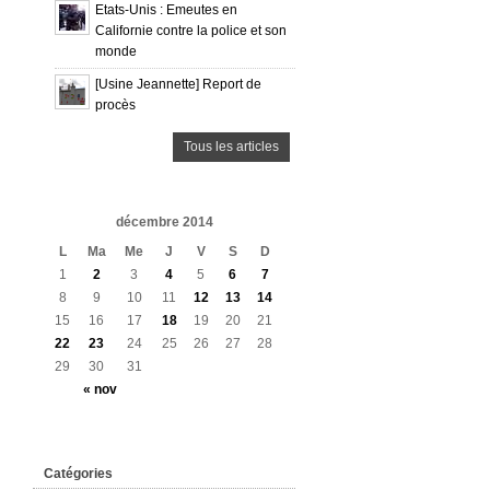
Etats-Unis : Emeutes en
Californie contre la police et son
monde
[Usine Jeannette] Report de
procès
Tous les articles
décembre 2014
L
Ma
Me
J
V
S
D
1
2
3
4
5
6
7
8
9
10
11
12
13
14
15
16
17
18
19
20
21
22
23
24
25
26
27
28
29
30
31
« nov
Catégories