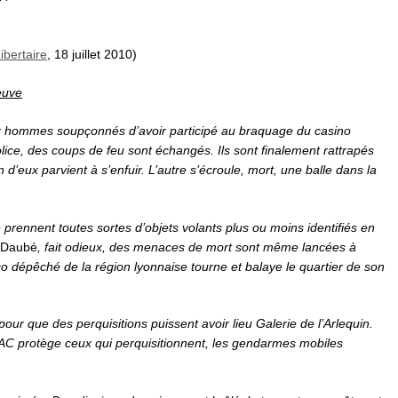
ibertaire
, 18 juillet 2010)
neuve
ux hommes soupçonnés d’avoir participé au braquage du casino
olice, des coups de feu sont échangés. Ils sont finalement rattrapés
un d’eux parvient à s’enfuir. L’autre s’écroule, mort, une balle dans la
se prennent toutes sortes d’objets volants plus ou moins identifiés en
 Daubé
, fait odieux, des menaces de mort sont même lancées à
ico dépêché de la région lyonnaise tourne et balaye le quartier de son
pour que des perquisitions puissent avoir lieu Galerie de l’Arlequin.
 BAC protège ceux qui perquisitionnent, les gendarmes mobiles