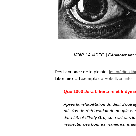
VOIR LA VIDÉO | Déplacement d
Dès l’annonce de la plainte,
les médias lib
Libertaire, à l’exemple de
Rebellyon.info
:
Que 1000 Jura Libertaire et Indyme
Après la réhabilitation du délit d’ou
mission de rééducation du peuple et 
Jura Lib et d’Indy Gre, ce n’est pas l
respecter ces bonnes manières, mais un