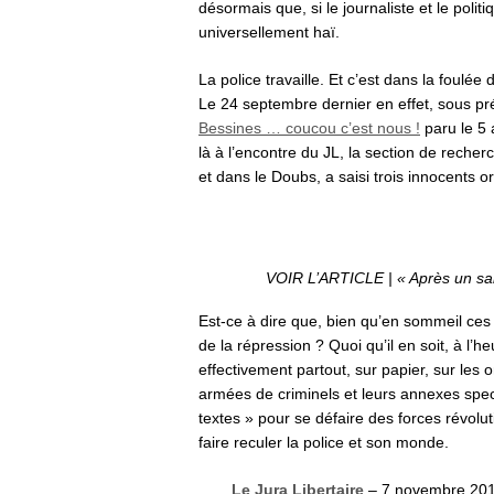
désormais que, si le journaliste et le politi
universellement haï.
La police travaille. Et c’est dans la foulée 
Le 24 septembre dernier en effet, sous pré
Bessines … coucou c’est nous !
paru le 5 
là à l’encontre du JL, la section de rech
et dans le Doubs, a saisi trois innocents o
VOIR L’ARTICLE | « Après un sa
Est-ce à dire que, bien qu’en sommeil ces 
de la répression ? Quoi qu’il en soit, à l’
effectivement partout, sur papier, sur les o
armées de criminels et leurs annexes spec
textes » pour se défaire des forces révolu
faire reculer la police et son monde.
Le Jura Libertaire
– 7 novembre 20