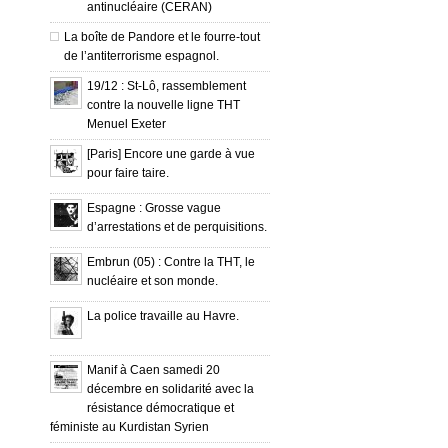
antinucléaire (CERAN)
La boîte de Pandore et le fourre-tout
de l’antiterrorisme espagnol.
19/12 : St-Lô, rassemblement
contre la nouvelle ligne THT
Menuel Exeter
[Paris] Encore une garde à vue
pour faire taire.
Espagne : Grosse vague
d’arrestations et de perquisitions.
Embrun (05) : Contre la THT, le
nucléaire et son monde.
La police travaille au Havre.
Manif à Caen samedi 20
décembre en solidarité avec la
résistance démocratique et
féministe au Kurdistan Syrien