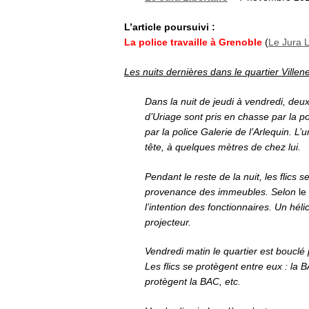
L’article poursuivi :
La police travaille à Grenoble
(
Le Jura L
Les nuits dernières dans le quartier Ville
Dans la nuit de jeudi à vendredi, de
d’Uriage sont pris en chasse par la p
par la police Galerie de l’Arlequin. L’
tête, à quelques mètres de chez lui.
Pendant le reste de la nuit, les flics 
provenance des immeubles. Selon
le
l’intention des fonctionnaires. Un hél
projecteur.
Vendredi matin le quartier est bouclé 
Les flics se protègent entre eux : la
protègent la BAC, etc.