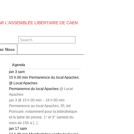
PAR L'ASSEMBLÉE LIBERTAIRE DE CAEN
tez Nous
Agenda
jan
3
sam
15 h 00 min
Permanence du local Apaches
@ Local Apaches
Permanence du local Apaches
@ Local
Apaches
jan 3 @ 15 h 00 min – 16 h 00 min
Permanence au local Apaches, 35, bd
Poincaré, notamment pour la bibliothèque
et la table de presse. 1° et 3° samedi du
mois de 15h à [...]
jan
17
sam