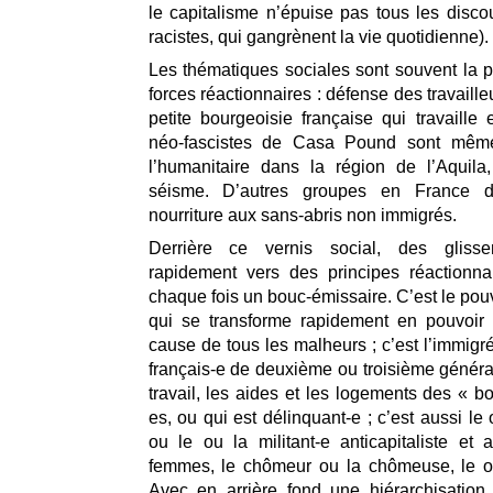
le capitalisme n’épuise pas tous les discou
racistes, qui gangrènent la vie quotidienne).
Les thématiques sociales sont souvent la p
forces réactionnaires : défense des travailleu
petite bourgeoisie française qui travaille e
néo-fascistes de Casa Pound sont même 
l’humanitaire dans la région de l’Aquila
séisme. D’autres groupes en France di
nourriture aux sans-abris non immigrés.
Derrière ce vernis social, des glisse
rapidement vers des principes réactionna
chaque fois un bouc-émissaire. C’est le pou
qui se transforme rapidement en pouvoir 
cause de tous les malheurs ; c’est l’immigr
français-e de deuxième ou troisième générat
travail, les aides et les logements des « b
es, ou qui est délinquant-e ; c’est aussi le 
ou le ou la militant-e anticapitaliste et an
femmes, le chômeur ou la chômeuse, le o
Avec en arrière fond une hiérarchisation