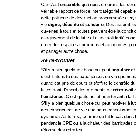
Car c’est
ensemble
que nous créerons les condi
véritable rapport de force intercatégoriel capabl
cette politique de destruction programmée et sy
vie
digne,
décente
et
solidaire.
Des assemblée
ouvertes à tous et toutes peuvent être la conditi
élargissement de la lutte et d’une solidarité concr
créer des espaces communs et autonomes pour
et partager autre chose.
Se
re-
trouver
S’il y a bien quelque chose qui peut
impulser
et
c’est l’intensité des expériences de vie que no
quand est pris de cours et s’effrite le contrôle 
luttes sont d’abord des moments de
retrouvaill
l
’
existence.
C’est goûter ici et maintenant à la lib
S’il y a bien quelque chose qui peut motiver à lutte
des expériences de vie que nous connaissons q
système s’estompe, comme ce fût le cas dans 
pendant le CPE ou à la chaleur des barricades c
réforme des retraites.