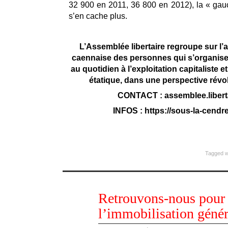
32 900 en 2011, 36 800 en 2012), la « gauc
s’en cache plus.
L’Assemblée libertaire regroupe sur l
caennaise des personnes qui s’organisen
au quotidien à l’exploitation capitaliste e
étatique, dans une perspective révol
CONTACT : assemblee.libert
INFOS : https://sous-la-cendre
Tagged w
mai
Retrouvons-nous pour s
01
2013
l’immobilisation génér