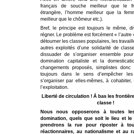
français de souche meilleur que le fra
étrangère, l’homme meilleur que la femme
meilleur que le chômeur etc.).
Bref, le principe est toujours le même, d
régner. Le problème est forcément « l’autre ».
détourner les classes populaires, les travail
autres exploités d’une solidarité de classe
dissuader de s’organiser ensemble pour 
domination capitaliste et la domesticati
changements proposés, simplistes donc at
toujours dans le sens d’empêcher les
s’organiser par elles-mêmes, à cohabiter, e
l’exploitation.
Liberté de circulation ! Á bas les frontière
classe !
Nous nous opposerons à toutes les
domination, quels que soit le lieu et 
prendrons la rue pour riposter à to
réactionnaires, au nationalisme et au 