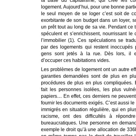
la base du capitalisme, qui crée les co
logement. Aujourd’hui, pour une bonne parti
le seul moyen de se loger c’est soit de c
exorbitante de son budget dans un loyer, s
un prêt tout au long de sa vie. Pendant ce 
spéculent et s’enrichissent, nourrissant le
l’immobilier (1). Ces spéculations se tra
par des logements qui restent inoccupés
gens sont jetés à la rue. Dès lors, il e
d’occuper ces habitations vides.
Les problèmes de logement ont un autre effe
garanties demandées sont de plus en plu
procédures de plus en plus compliquées. 
fait les personnes isolées, les plus vulné
papiers… En effet, ces derniers ne peuve
fournir les documents exigés. C’est aussi l
immigrés en situation régulière, qui en plu
racisme, ont des difficultés à répondr
bureaucratiques. Une personne en demande
exemple le droit qu’à une allocation de 336