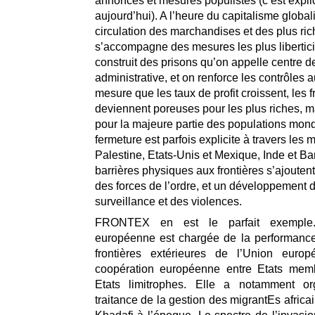
annonces et mesures populistes (c’est expli
aujourd’hui). A l’heure du capitalisme globali
circulation des marchandises et des plus ri
s’accompagne des mesures les plus libertici
construit des prisons qu’on appelle centre de
administrative, et on renforce les contrôles a
mesure que les taux de profit croissent, les f
deviennent poreuses pour les plus riches, m
pour la majeure partie des populations mond
fermeture est parfois explicite à travers les m
Palestine, Etats-Unis et Mexique, Inde et B
barrières physiques aux frontières s’ajouten
des forces de l’ordre, et un développement d
surveillance et des violences.
FRONTEX en est le parfait exemple
européenne est chargée de la performance
frontières extérieures de l’Union euro
coopération européenne entre Etats mem
Etats limitrophes. Elle a notamment or
traitance de la gestion des migrantEs africa