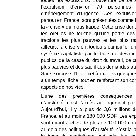
toutes les expulsions. L’ouverture de ce s
l’expulsion d’environ 70 personnes
d’hébergement d’urgence. Ces expulsion
partout en France, sont présentées comme i
la « crise » qui nous frappe. Cette crise do
les oreilles ne touche qu’une partie des
fractions les plus pauvres et les plus m
ailleurs, la crise vient toujours camoufler 
système capitaliste par le biais de destruc
publics, de la casse du droit du travail, de c
plus pauvres et des sacrifices demandés a
Sans surprise, l’Etat met à mal les quelques
a un temps lâché, tout en renforçant son con
aspects de nos vies.
L’une des premières conséquences 
d’austérité, c’est l’accès au logement plus
Aujourd’hui, il y a plus de 3,6 millions
France, et au moins 130 000 SDF. Les exp
sont quant à elles de plus de 100 000 ch
au-delà des politiques d’austérité, c’est la p