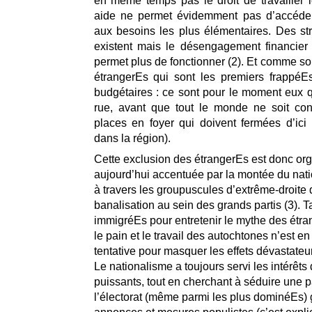
en même temps pas le droit de travailler 
aide ne permet évidemment pas d’accéde
aux besoins les plus élémentaires. Des str
existent mais le désengagement financier 
permet plus de fonctionner (2). Et comme so
étrangerEs qui sont les premiers frappéE
budgétaires : ce sont pour le moment eux qu
rue, avant que tout le monde ne soit con
places en foyer qui doivent fermées d’ici 
dans la région).
Cette exclusion des étrangerEs est donc org
aujourd’hui accentuée par la montée du nati
à travers les groupuscules d’extrême-droite 
banalisation au sein des grands partis (3). T
immigréEs pour entretenir le mythe des étra
le pain et le travail des autochtones n’est en 
tentative pour masquer les effets dévastateu
Le nationalisme a toujours servi les intérêts
puissants, tout en cherchant à séduire une p
l’électorat (même parmi les plus dominéEs) 