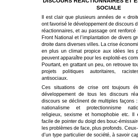
DISCOURS RÉACTIONNAIRES ET 
SOCIALE
Il est clair que plusieurs années de « dro
ont favorisé le développement de discours d
réactionnaires, et au passage ont renforcé 
Front National et l’implantation de divers 
droite dans diverses villes. La crise économi
en plus un climat propice aux idées les 
peuvent apparaître pour les exploité-es com
Pourtant, en grattant un peu, on retrouve t
projets politiques autoritaires, racist
antisociaux.
Ces situations de crise ont toujours é
développement de tous les discours réa
discours se déclinent de multiples façons :
nationalisme et protectionnisme natio
religieux, sexisme et homophobie etc. Il 
facile de pointer du doigt des bouc-émissair
les problèmes de face, plus profonds. Ceux-ci
d’un type particulier de société, à savoir cap