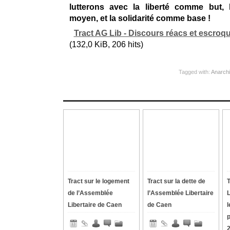
lutterons avec la liberté comme but, 
moyen, et la solidarité comme base !
Tract AG Lib - Discours réacs et escroqu
(132,0 KiB, 206 hits)
Tagged with:
Anarch
Tract sur le logement
Tract sur la dette de
de l’Assemblée
l’Assemblée Libertaire
Libertaire de Caen
de Caen
l
p