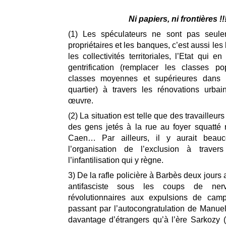
Ni papiers, ni frontières !!
(1) Les spéculateurs ne sont pas seule
propriétaires et les banques, c’est aussi les 
les collectivités territoriales, l’Etat qui e
gentrification (remplacer les classes po
classes moyennes et supérieures dans 
quartier) à travers les rénovations urba
œuvre.
(2) La situation est telle que des travailleur
des gens jetés à la rue au foyer squatté
Caen… Par ailleurs, il y aurait beau
l’organisation de l’exclusion à traver
l’infantilisation qui y règne.
3) De la rafle policière à Barbès deux jours 
antifasciste sous les coups de nervi
révolutionnaires aux expulsions de ca
passant par l’autocongratulation de Manuel
davantage d’étrangers qu’à l’ère Sarkozy