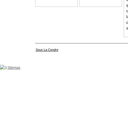
c
l
Sous La Cendre
Sitemap