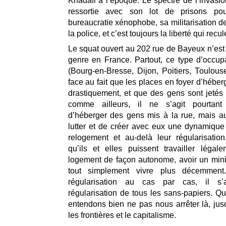
Khadafi à l’époque. Le spectre de l’invasio
ressortie avec son lot de prisons pou
bureaucratie xénophobe, sa militarisation de
la police, et c’est toujours la liberté qui recul
Le squat ouvert au 202 rue de Bayeux n’est 
genre en France. Partout, ce type d’occupa
(Bourg-en-Bresse, Dijon, Poitiers, Toulouse
face au fait que les places en foyer d’hébe
drastiquement, et que des gens sont jetés
comme ailleurs, il ne s’agit pourtan
d’héberger des gens mis à la rue, mais au
lutter et de créer avec eux une dynamique 
relogement et au-delà leur régularisation
qu’ils et elles puissent travailler légal
logement de façon autonome, avoir un min
tout simplement vivre plus décemment
régularisation au cas par cas, il s’a
régularisation de tous les sans-papiers. Q
entendons bien ne pas nous arrêter là, jusq
les frontières et le capitalisme.