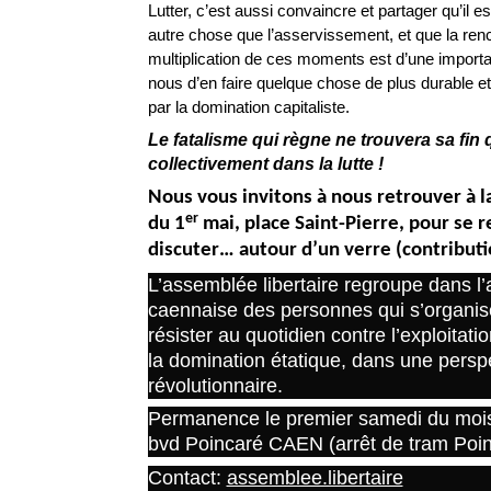
Lutter, c’est aussi convaincre et partager qu’il e
autre chose que l’asservissement, et que la renc
multiplication de ces moments est d’une importa
nous d’en faire quelque chose de plus durable e
par la domination capitaliste.
Le fatalisme qui règne ne trouvera sa fin
collectivement dans la lutte !
Nous vous invitons à nous retrouver à la
er
du 1
mai, place Saint-Pierre, pour se r
discuter… autour d’un verre (contributio
L’assemblée libertaire regroupe dans l
caennaise des personnes qui s’organis
résister au quotidien contre l’exploitatio
la domination étatique, dans une persp
révolutionnaire.
Permanence le premier samedi du mois
bvd Poincaré CAEN (arrêt de tram Poin
Contact:
assemblee.libertaire