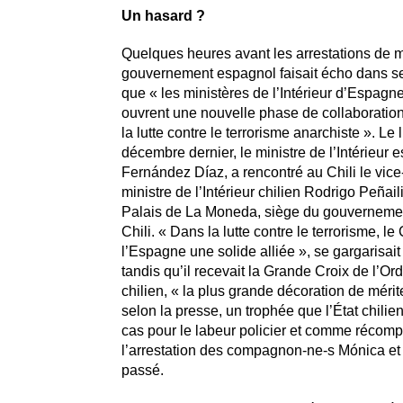
Un hasard ?
Quelques heures avant les arrestations de m
gouvernement espagnol faisait écho dans se
que « les ministères de l’Intérieur d’Espagne
ouvrent une nouvelle phase de collaboratio
la lutte contre le terrorisme anarchiste ». Le 
décembre dernier, le ministre de l’Intérieur 
Fernández Díaz, a rencontré au Chili le vice
ministre de l’Intérieur chilien Rodrigo Peñaili
Palais de La Moneda, siège du gouverneme
Chili. « Dans la lutte contre le terrorisme, le
l’Espagne une solide alliée », se gargarisait
tandis qu’il recevait la Grande Croix de l’Or
chilien, « la plus grande décoration de mérite
selon la presse, un trophée que l’État chilie
cas pour le labeur policier et comme récom
l’arrestation des compagnon-ne-s Mónica et 
passé.