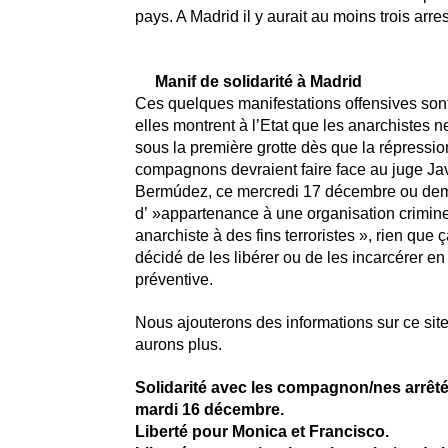
pays. A Madrid il y aurait au moins trois arres
Manif de solidarité à Madrid
Ces quelques manifestations offensives sont
elles montrent à l’Etat que les anarchistes n
sous la première grotte dès que la répressio
compagnons devraient faire face au juge J
Bermúdez, ce mercredi 17 décembre ou dem
d’ »appartenance à une organisation crimine
anarchiste à des fins terroristes », rien que ça
décidé de les libérer ou de les incarcérer en
préventive.
Nous ajouterons des informations sur ce sit
aurons plus.
Solidarité avec les compagnon/nes arrêt
mardi 16 décembre.
Liberté pour Monica et Francisco.