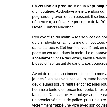
La version du procureur de la Républiqu
d’un couteau, Abdoulaye a été tué alors qu’il
poignarder gravement un passant. Il se trouva
démence », a déclaré le procureur de la Ré
Havre, Francis Nachbar.
Peu avant 1h du matin, « les services de poli
qu’un individu en sang, armé d’un couteau, 
dans les rues ». Cet homme, vociférant, en s
porte un couteau dans la main. Il a auparav
appartement, brisé des vitres, selon Francis 
blessé en se faisant de sanglantes coupures
Avant de quitter son immeuble, cet homme
jeunes filles, ses voisines, et un jeune hom
deux jeunes sœurs rentraient chez elles pour 
homme a tenté d’enfoncer leur porte. Elles o
la police. Dans la rue, Abdoulaye aurait ensui
un premier véhicule de police, puis un autre, 
violemment frappé une vitre avec son coutea