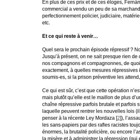
En plus de ces prix et de ces éloges, Ferná
commercial a vendu un peu de sa marchandi
perfectionnement policier, judiciaire, matériel
etc.
Et ce qui reste à venir…
Quel sera le prochain épisode répressif ? No
Jusqu’à présent, on ne sait presque rien de
nos compagnons et compagnonnes, de quoi
exactement, à quelles mesures répressives il
soumis-es, si la prison préventive les attend,
Ce qui est sûr, c’est que cette opération n’est
mais plutôt qu’elle est le maillon de plus d’
chaîne répressive parfois brutale et parfois s
laquelle peuvent rentrer les nouvelles lois (il
penser à la récente Ley Mordaza
[
2
]
), l’ass
les sans-papiers par des rafles racistes touj
énormes, la brutalité policière, ou encore l’a
la misère et à administrer la répression (qui 