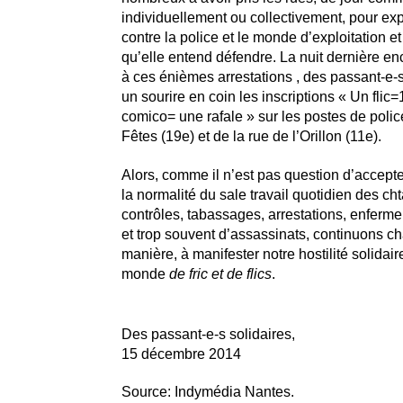
individuellement ou collectivement, pour exp
contre la police et le monde d’exploitation e
qu’elle entend défendre. La nuit dernière enc
à ces énièmes arrestations , des passant-e-s
un sourire en coin les inscriptions « Un flic=
comico= une rafale » sur les postes de polic
Fêtes (19e) et de la rue de l’Orillon (11e).
Alors, comme il n’est pas question d’accept
la normalité du sale travail quotidien des chta
contrôles, tabassages, arrestations, enferme
et trop souvent d’assassinats, continuons c
manière, à manifester notre hostilité solidair
monde
de fric et de flics
.
Des passant-e-s solidaires,
15 décembre 2014
Source: Indymédia Nantes.