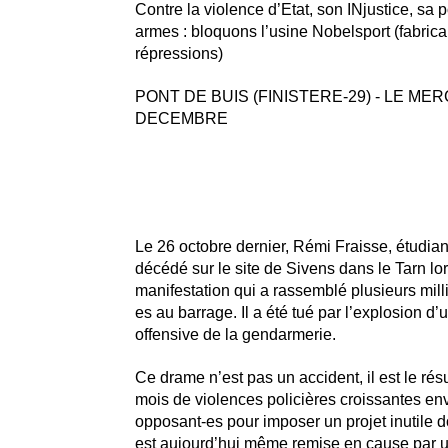
Contre la violence d’Etat, son INjustice, sa p
armes : bloquons l’usine Nobelsport (fabric
répressions)
PONT DE BUIS (FINISTERE-29) - LE MER
DECEMBRE
Le 26 octobre dernier, Rémi Fraisse, étudian
décédé sur le site de Sivens dans le Tarn lor
manifestation qui a rassemblé plusieurs mill
es au barrage. Il a été tué par l’explosion d
offensive de la gendarmerie.
Ce drame n’est pas un accident, il est le résu
mois de violences policières croissantes env
opposant-es pour imposer un projet inutile d
est aujourd’hui même remise en cause par u