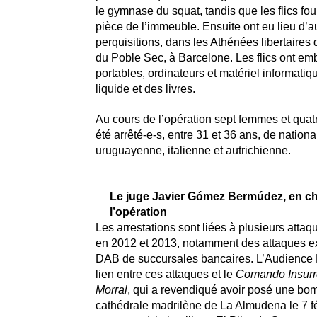
le gymnase du squat, tandis que les flics fou
pièce de l’immeuble. Ensuite ont eu lieu d’a
perquisitions, dans les Athénées libertaires
du Poble Sec, à Barcelone. Les flics ont em
portables, ordinateurs et matériel informatiqu
liquide et des livres.
Au cours de l’opération sept femmes et qua
été arrêté-e-s, entre 31 et 36 ans, de nation
uruguayenne, italienne et autrichienne.
Le juge Javier Gómez Bermúdez, en c
l’opération
Les arrestations sont liées à plusieurs attaqu
en 2012 et 2013, notamment des attaques e
DAB de succursales bancaires. L’Audience N
lien entre ces attaques et le
Comando Insurr
Morral
, qui a revendiqué avoir posé une bo
cathédrale madrilène de La Almudena le 7 fé