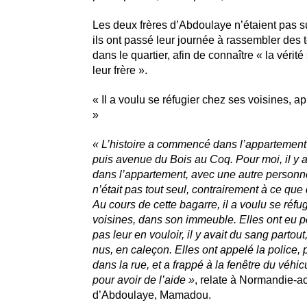
Les deux frères d’Abdoulaye n’étaient pas su
ils ont passé leur journée à rassembler des
dans le quartier, afin de connaître « la vérité
leur frère ».
« Il a voulu se réfugier chez ses voisines, a
»
« L’histoire a commencé dans l’appartement
puis avenue du Bois au Coq. Pour moi, il y 
dans l’appartement, avec une autre person
n’était pas tout seul, contrairement à ce que d
Au cours de cette bagarre, il a voulu se réfu
voisines, dans son immeuble. Elles ont eu p
pas leur en vouloir, il y avait du sang partout, 
nus, en caleçon. Elles ont appelé la police, pu
dans la rue, et a frappé à la fenêtre du véhic
pour avoir de l’aide »
, relate à Normandie-act
d’Abdoulaye, Mamadou.