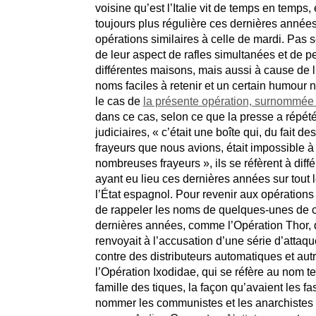
voisine qu’est l’Italie vit de temps en temps,
toujours plus régulière ces dernières année
opérations similaires à celle de mardi. Pas 
de leur aspect de rafles simultanées et de p
différentes maisons, mais aussi à cause de l’
noms faciles à retenir et un certain humour
le cas de
la présente opération, surnommé
dans ce cas, selon ce que la presse a répét
judiciaires, « c’était une boîte qui, du fait 
frayeurs que nous avions, était impossible à 
nombreuses frayeurs », ils se réfèrent à diff
ayant eu lieu ces dernières années sur tout le
l’État espagnol. Pour revenir aux opérations it
de rappeler les noms de quelques-unes de c
dernières années, comme l’Opération Thor, 
renvoyait à l’accusation d’une série d’attaq
contre des distributeurs automatiques et aut
l’Opération Ixodidae, qui se réfère au nom t
famille des tiques, la façon qu’avaient les fa
nommer les communistes et les anarchistes ;