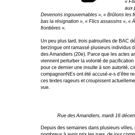
« Fl
aux 
Devenons ingouvernables », « Brûlons les fr
bas la résignation », « Flics assassins », « 
frontières ».
Un peu plus tard, trois patrouilles de BAC d
berzingue ont ramassé plusieurs individus da
des Amandiers (20e). Parce que les actes 
viennent perturber la volonté de pacification
pour ce dernier une insulte à son autorité, ci
compagnonNEs ont été accusé-e-s d’être r
ces textes rageurs et croupissent actuelleme
vue.
Rue des Amandiers, mardi 16 déce
Depuis des semaines dans plusieurs villes
nombreux à avoir pris les rues, de jour comm