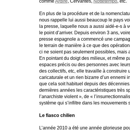
comme
Ardire
, Cervantes,
Nottetempo
, etc.
En plus de la procédure et de la nomenclatur
nous rappelle lui aussi beaucoup le pays vois
la presse, laquelle nous a aussi aidé-e-s à vo
le point d’arriver. Depuis environ 3 ans, voir
presse espagnole a commencé une campagn
le terrain de manière à ce que des opératio
ci ne soient pas seulement possibles, mais a
En pointant du doigt des milieux, et même p
espaces précis ou des personnes avec leur
des collectifs, etc, elle travaille à construir
caricaturale et un rien bizarre d’un ennemi in
que cela soit habituel depuis des décennies,
dernières années les caractéristiques très s
l’anarchiste violent », de « l’insurrectionnalist
système qui s’infiltre dans les mouvements s
Le fiasco chilien
L’année 2010 a été une année glorieuse pour 