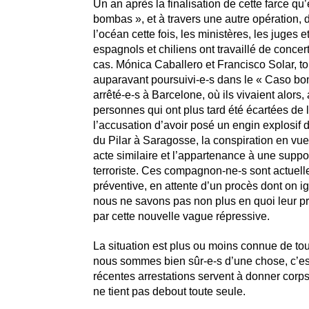
Un an après la finalisation de cette farce qu’
bombas », et à travers une autre opération, d
l’océan cette fois, les ministères, les juges et
espagnols et chiliens ont travaillé de conce
cas. Mónica Caballero et Francisco Solar, t
auparavant poursuivi-e-s dans le « Caso bo
arrêté-e-s à Barcelone, où ils vivaient alors, 
personnes qui ont plus tard été écartées de l
l’accusation d’avoir posé un engin explosif 
du Pilar à Saragosse, la conspiration en vue
acte similaire et l’appartenance à une supp
terroriste. Ces compagnon-ne-s sont actuell
préventive, en attente d’un procès dont on ig
nous ne savons pas non plus en quoi leur pr
par cette nouvelle vague répressive.
La situation est plus ou moins connue de tous
nous sommes bien sûr-e-s d’une chose, c’es
récentes arrestations servent à donner corps
ne tient pas debout toute seule.