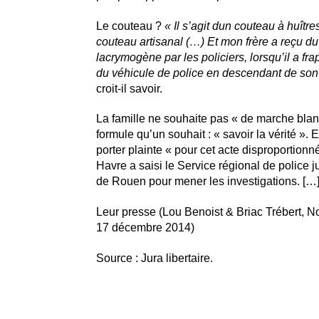
Le couteau ?
« Il s’agit dun couteau à huître
couteau artisanal (…) Et mon frère a reçu du
lacrymogène par les policiers, lorsqu’il a fra
du véhicule de police en descendant de so
croit-il savoir.
La famille ne souhaite pas « de marche blan
formule qu’un souhait : « savoir la vérité ». 
porter plainte « pour cet acte disproportionn
Havre a saisi le Service régional de police j
de Rouen pour mener les investigations. […
Leur presse (Lou Benoist & Briac Trébert, No
17 décembre 2014)
Source : Jura libertaire.