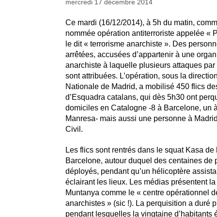
mercredi 17 décembre 2014
Ce mardi (16/12/2014), à 5h du matin, comm
nommée opération antiterroriste appelée « P
le dit « terrorisme anarchiste ». Des personn
arrêtées, accusées d’appartenir à une organ
anarchiste à laquelle plusieurs attaques par
sont attribuées. L’opération, sous la directio
Nationale de Madrid, a mobilisé 450 flics d
d’Esquadra catalans, qui dès 5h30 ont perqu
domiciles en Catalogne -8 à Barcelone, un à
Manresa- mais aussi une personne à Madrid
Civil.
Les flics sont rentrés dans le squat Kasa de
Barcelone, autour duquel des centaines de p
déployés, pendant qu’un hélicoptère assistai
éclairant les lieux. Les médias présentent la
Muntanya comme le « centre opérationnel de
anarchistes » (sic !). La perquisition a duré 
pendant lesquelles la vingtaine d’habitants 