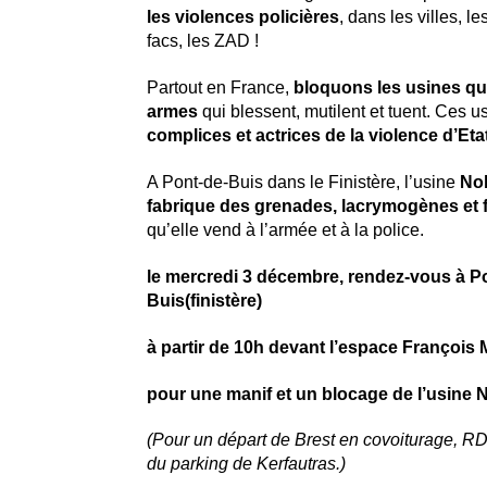
les violences policières
, dans les villes, le
facs, les ZAD !
Partout en France,
bloquons les usines qui
armes
qui blessent, mutilent et tuent. Ces u
complices et actrices de la violence d’Etat
A Pont-de-Buis dans le Finistère, l’usine
Nob
fabrique des grenades
,
lacrymogènes et f
qu’elle vend à l’armée et à la police.
le mercredi 3 décembre
, rendez-vous à P
Buis(finistère)
à partir de 10h devant l’espace François 
pour une manif et un blocage de l’usine 
(Pour un départ de Brest en covoiturage, RD
du parking de Kerfautras.)