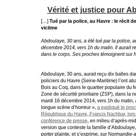
Vérité et justice pour 
[…]
Tué par la police, au Havre : le récit de
victime
Abdoulaye, 30 ans, a été tué par la police, 
décembre 2014, vers 1h du matin. Il aurait re
dans le corps. Ses proches témoignent sur 
Abdoulaye, 30 ans, aurait reçu dix balles da
policiers du Havre (Seine-Maritime) l’ont ab
Bois au Coq, dans le quartier populaire du M
Zone de sécurité prioritaire (ZSP), dans la n
mardi 16 décembre 2014, vers 1h du matin, 
longue scène d’horreur »,
a expliqué le proc
République du Havre, Francis Nachbar, lors
conférence de presse
, en milieu d’après-mid
version que conteste la famille d’Abdoulaye,
porter plainte, et s’exprime, sur Normandie-a