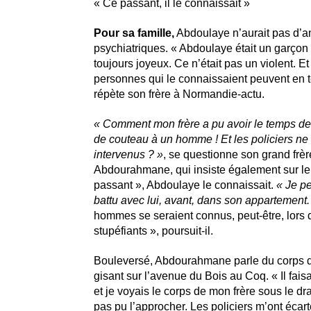
« Ce passant, il le connaissait »
Pour sa famille,
Abdoulaye n’aurait pas d’a
psychiatriques. « Abdoulaye était un garçon t
toujours joyeux. Ce n’était pas un violent. Et
personnes qui le connaissaient peuvent en 
répète son frère à Normandie-actu.
« Comment mon frère a pu avoir le temps d
de couteau à un homme ! Et les policiers ne
intervenus ? »
, se questionne son grand frèr
Abdourahmane, qui insiste également sur le 
passant », Abdoulaye le connaissait.
« Je pe
battu avec lui, avant, dans son appartement.
hommes se seraient connus, peut-être, lors d
stupéfiants », poursuit-il.
Bouleversé, Abdourahmane parle du corps de
gisant sur l’avenue du Bois au Coq. « Il faisait
et je voyais le corps de mon frère sous le dra
pas pu l’approcher. Les policiers m’ont écart