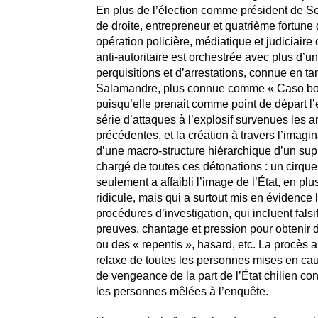
En plus de l’élection comme président de S
de droite, entrepreneur et quatrième fortune
opération policière, médiatique et judiciaire 
anti-autoritaire est orchestrée avec plus d’u
perquisitions et d’arrestations, connue en ta
Salamandre, plus connue comme « Caso b
puisqu’elle prenait comme point de départ l
série d’attaques à l’explosif survenues les 
précédentes, et la création à travers l’imagin
d’une macro-structure hiérarchique d’un su
chargé de toutes ces détonations : un cirque
seulement a affaibli l’image de l’État, en plu
ridicule, mais qui a surtout mis en évidence 
procédures d’investigation, qui incluent falsi
preuves, chantage et pression pour obtenir 
ou des « repentis », hasard, etc. La procès a
relaxe de toutes les personnes mises en caus
de vengeance de la part de l’État chilien cont
les personnes mêlées à l’enquête.