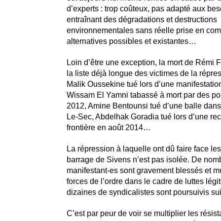
d’experts : trop coûteux, pas adapté aux bes
entraînant des dégradations et destructions
environnementales sans réelle prise en com
alternatives possibles et existantes…
Loin d’être une exception, la mort de Rémi F
la liste déjà longue des victimes de la répres
Malik Oussekine tué lors d’une manifestatio
Wissam El Yamni tabassé à mort par des poli
2012, Amine Bentounsi tué d’une balle dans
Le-Sec, Abdelhak Goradia tué lors d’une rec
frontière en août 2014…
La répression à laquelle ont dû faire face l
barrage de Sivens n’est pas isolée. De nom
manifestant-es sont gravement blessés et mu
forces de l’ordre dans le cadre de luttes légi
dizaines de syndicalistes sont poursuivis su
C’est par peur de voir se multiplier les résis