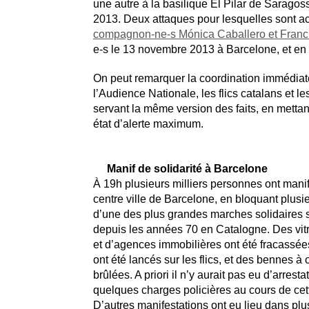
une autre à la basilique El Pilar de Saragos
2013. Deux attaques pour lesquelles sont a
compagnon-ne-s Mónica Caballero et Franci
e-s le 13 novembre 2013 à Barcelone, et en 
On peut remarquer la coordination immédiate
l’Audience Nationale, les flics catalans et l
servant la même version des faits, en metta
état d’alerte maximum.
Manif de solidarité à Barcelone
À 19h plusieurs milliers personnes ont mani
centre ville de Barcelone, en bloquant plusieu
d’une des plus grandes marches solidaires
depuis les années 70 en Catalogne. Des vit
et d’agences immobilières ont été fracassées
ont été lancés sur les flics, et des bennes à 
brûlées. A priori il n’y aurait pas eu d’arrest
quelques charges policières au cours de cet
D’autres manifestations ont eu lieu dans plus