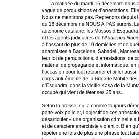
La matinée du mardi 16 décembre nous a 
vague de perquisitions et d’arrestations. Ell
Nous ne mentirons pas. Reprenons depuis l
du 16 décembre ne NOUS A PAS surpris. La
autonome catalane, les Mossos d’Esquadra, 
et les agents judiciaires de l’
Audienca Nacio
à l’assaut de plus de 10 domiciles et de qu
anarchistes à Barcelone, Sabadell, Manresa
leur lot de perquisitions, d’arrestations, de c
matériel de propagande et informatique, en p
l’occasion pour tout retourner et piller aussi, 
corps anti-émeute de la Brigade Mobile de
d’Esquadra, dans la vieille Kasa de la Mun
occupé qui vient de fêter ses 25 ans.
Selon la presse, qui a comme toujours démo
porte-voix policier, l’objectif de ces arrestati
désarticuler « une organisation criminelle à fi
et de caractère anarchiste violent ». Bien qu’i
répéter une fois de plus une phrase tout faite