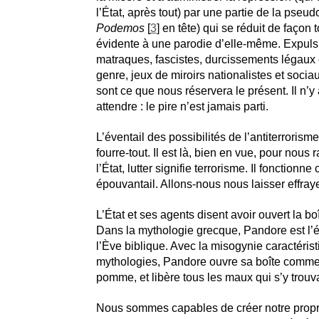
l’État, après tout) par une partie de la pseu
Podemos
[
3
]
en tête) qui se réduit de façon 
évidente à une parodie d’elle-même. Expulsi
matraques, fascistes, durcissements légaux e
genre, jeux de miroirs nationalistes et soci
sont ce que nous réservera le présent. Il n’y 
attendre : le pire n’est jamais parti.
L’éventail des possibilités de l’antiterroris
fourre-tout. Il est là, bien en vue, pour nous
l’État, lutter signifie terrorisme. Il fonction
épouvantail. Allons-nous nous laisser effray
L’État et ses agents disent avoir ouvert la b
Dans la mythologie grecque, Pandore est l’
l’Ève biblique. Avec la misogynie caractéris
mythologies, Pandore ouvre sa boîte comm
pomme, et libère tous les maux qui s’y trouva
Nous sommes capables de créer notre propre