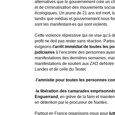
alternatives que le gouvernement crée un cl
et de criminalisation des mouvements socia
écologiques. Un jeune de 21 ans est mort, tu
tandis que médias et gouvernement nous fon
sont les manifestant-es qui sont violents.
Cette violence répressive qui ne vise qu’à dé
profit ne doit pas rester sans réaction. Parto
exigeons-
l’arrêt immédiat de toutes les p
judiciaires
à l’encontre des personnes ayant
manifestations des dernières semaines, mai
manifestations de soutien aux ZAD deNotr
Landes et de celle du Testet.
-
l’amnistie pour toutes les personnes c
-
la libération des camarades emprisonné
Enguerrand
, en grève de la faim et mainten
en détention par le procureur de Nantes.
Partout en France organisons-nous pour
lut