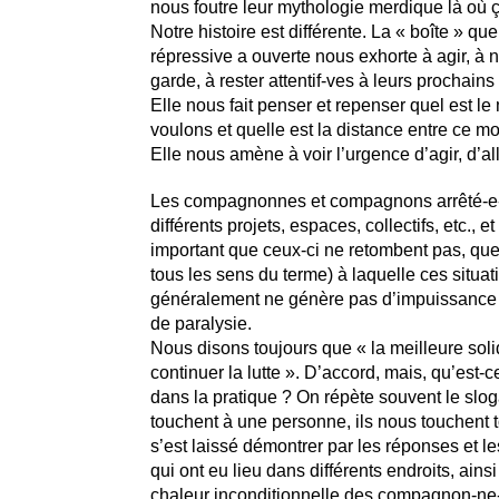
nous foutre leur mythologie merdique là où 
Notre histoire est différente. La « boîte » qu
répressive a ouverte nous exhorte à agir, à 
garde, à rester attentif-ves à leurs prochai
Elle nous fait penser et repenser quel est 
voulons et quelle est la distance entre ce mo
Elle nous amène à voir l’urgence d’agir, d’all
Les compagnonnes et compagnons arrêté-e-s
différents projets, espaces, collectifs, etc., et 
important que ceux-ci ne retombent pas, que
tous les sens du terme) à laquelle ces situa
généralement ne génère pas d’impuissance 
de paralysie.
Nous disons toujours que « la meilleure solid
continuer la lutte ». D’accord, mais, qu’est-c
dans la pratique ? On répète souvent le sloga
touchent à une personne, ils nous touchent t
s’est laissé démontrer par les réponses et l
qui ont eu lieu dans différents endroits, ainsi
chaleur inconditionnelle des compagnon-ne-