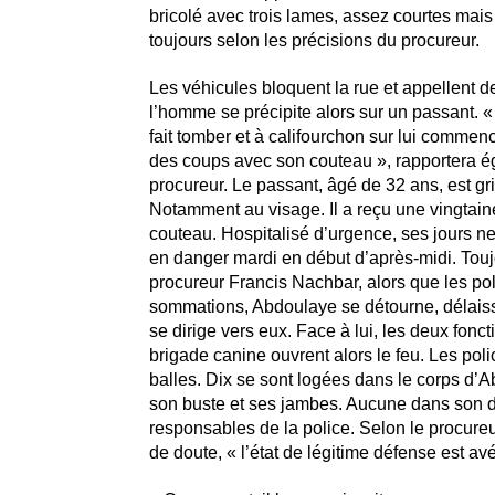
bricolé avec trois lames, assez courtes mais
toujours selon les précisions du procureur.
Les véhicules bloquent la rue et appellent d
l’homme se précipite alors sur un passant. « I
fait tomber et à califourchon sur lui commen
des coups avec son couteau », rapportera é
procureur. Le passant, âgé de 32 ans, est g
Notamment au visage. Il a reçu une vingtai
couteau. Hospitalisé d’urgence, ses jours n
en danger mardi en début d’après-midi. Touj
procureur Francis Nachbar, alors que les poli
sommations, Abdoulaye se détourne, délaiss
se dirige vers eux. Face à lui, les deux fonc
brigade canine ouvrent alors le feu. Les polici
balles. Dix se sont logées dans le corps d’
son buste et ses jambes. Aucune dans son d
responsables de la police. Selon le procure
de doute, « l’état de légitime défense est avé