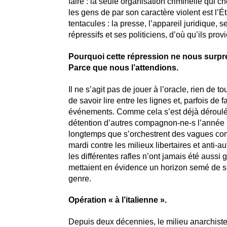
faire : la seule organisation criminelle qui ch
les gens de par son caractère violent est l’Ét
tentacules : la presse, l’appareil juridique, s
répressifs et ses politiciens, d’où qu’ils prov
Pourquoi cette répression ne nous surpre
Parce que nous l’attendions.
Il ne s’agit pas de jouer à l’oracle, rien de t
de savoir lire entre les lignes et, parfois de fa
événements. Comme cela s’est déjà déroulé
détention d’autres compagnon-ne-s l’année p
longtemps que s’orchestrent des vagues co
mardi contre les milieux libertaires et anti-aut
les différentes rafles n’ont jamais été aussi 
mettaient en évidence un horizon semé de si
genre.
Opération « à l’italienne ».
Depuis deux décennies, le milieu anarchiste