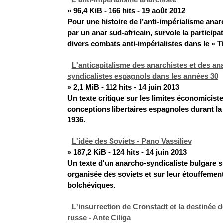
» 96,4 KiB - 166 hits - 19 août 2012
Pour une histoire de l’anti-impérialisme anarch
par un anar sud-africain, survole la participa
divers combats anti-impérialistes dans le « 
L'anticapitalisme des anarchistes et des an
syndicalistes espagnols dans les années 30
» 2,1 MiB - 112 hits - 14 juin 2013
Un texte critique sur les limites économicist
conceptions libertaires espagnoles durant la
1936.
L'idée des Soviets - Pano Vassiliev
» 187,2 KiB - 124 hits - 14 juin 2013
Un texte d'un anarcho-syndicaliste bulgare su
organisée des soviets et sur leur étouffement
bolchéviques.
L'insurrection de Cronstadt et la destinée d
russe - Ante Ciliga