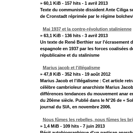
» 60,1 KiB - 157 hits - 1 avril 2013
Texte du communiste dissident Ante Ciliga su
de Cronstadt réprimée par le régime bolchev
Mai 1937 et la contre-révolution stalinienne
» 63,1 KiB - 136 hits - 3 avril 2013
Un texte de René Berthier sur l'écrasement d
espagnole en 1937 par les forces coalisées d
républicaine et du stalinisme
Marius jacob et l'illégalisme
» 47,8 KiB - 352 hits - 19 août 2012
Marius Jacob et l’illégalisme : Cet article retr
célèbre cambrioleur anarchiste Marius Jacob 
différences tendances du mouvement anar e
du 20ème siècle. Publié dans le N°26 de « Soli
journal du SIA, en novembre 2006.
Nous fûmes les rebelles, nous fûmes les br
» 1,4 MiB - 109 hits - 7 juin 2013
Récit autobiographique d'un partisan anarchis