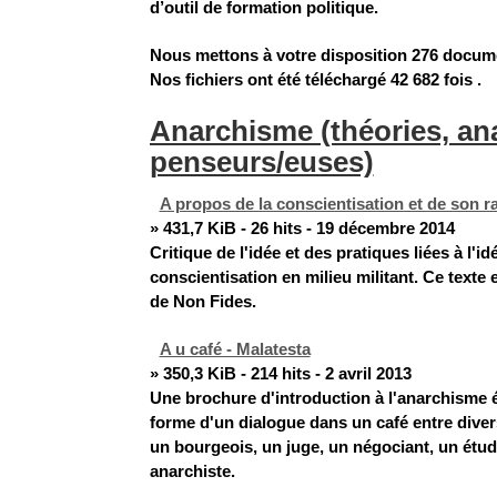
d’outil de formation politique.
Nous mettons à votre disposition
276 docum
Nos fichiers ont été téléchargé
42 682 fois
.
Anarchisme (théories, an
penseurs/euses)
A propos de la conscientisation et de son ra
» 431,7 KiB - 26 hits - 19 décembre 2014
Critique de l'idée et des pratiques liées à l'id
conscientisation en milieu militant. Ce texte e
de Non Fides.
A u café - Malatesta
» 350,3 KiB - 214 hits - 2 avril 2013
Une brochure d'introduction à l'anarchisme é
forme d'un dialogue dans un café entre dive
un bourgeois, un juge, un négociant, un étud
anarchiste.