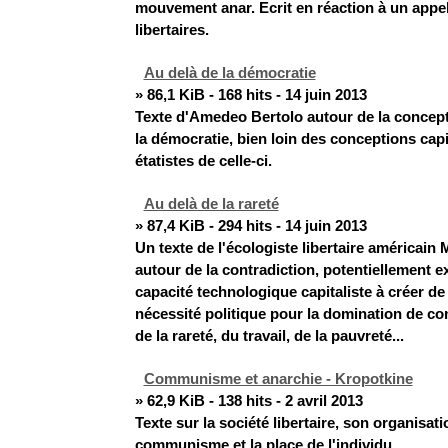
mouvement anar. Ecrit en réaction à un appel 
libertaires.
Au delà de la démocratie
» 86,1 KiB - 168 hits - 14 juin 2013
Texte d'Amedeo Bertolo autour de la concepti
la démocratie, bien loin des conceptions capit
étatistes de celle-ci.
Au delà de la rareté
» 87,4 KiB - 294 hits - 14 juin 2013
Un texte de l'écologiste libertaire américai
autour de la contradiction, potentiellement ex
capacité technologique capitaliste à créer de
nécessité politique pour la domination de co
de la rareté, du travail, de la pauvreté...
Communisme et anarchie - Kropotkine
» 62,9 KiB - 138 hits - 2 avril 2013
Texte sur la société libertaire, son organisatio
communisme et la place de l'individu