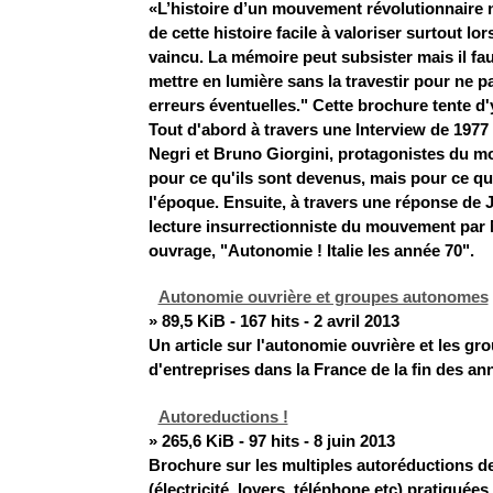
«L’histoire d’un mouvement révolutionnaire ne
de cette histoire facile à valoriser surtout lors
vaincu. La mémoire peut subsister mais il faut
mettre en lumière sans la travestir pour ne p
erreurs éventuelles." Cette brochure tente d'
Tout d'abord à travers une Interview de 1977 
Negri et Bruno Giorgini, protagonistes du 
pour ce qu'ils sont devenus, mais pour ce qu'
l'époque. Ensuite, à travers une réponse de J
lecture insurrectionniste du mouvement par 
ouvrage, "Autonomie ! Italie les année 70".
Autonomie ouvrière et groupes autonomes
» 89,5 KiB - 167 hits - 2 avril 2013
Un article sur l'autonomie ouvrière et les g
d'entreprises dans la France de la fin des an
Autoreductions !
» 265,6 KiB - 97 hits - 8 juin 2013
Brochure sur les multiples autoréductions de
(électricité, loyers, téléphone etc) pratiquées 