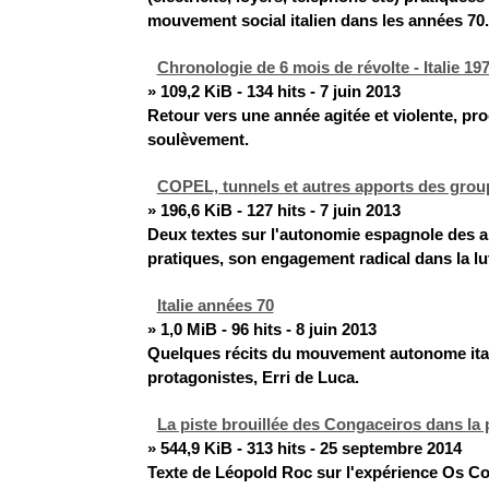
mouvement social italien dans les années 70.
Chronologie de 6 mois de révolte - Italie 19
» 109,2 KiB - 134 hits - 7 juin 2013
Retour vers une année agitée et violente, pr
soulèvement.
COPEL, tunnels et autres apports des gro
» 196,6 KiB - 127 hits - 7 juin 2013
Deux textes sur l'autonomie espagnole des a
pratiques, son engagement radical dans la lut
Italie années 70
» 1,0 MiB - 96 hits - 8 juin 2013
Quelques récits du mouvement autonome ital
protagonistes, Erri de Luca.
La piste brouillée des Congaceiros dans la
» 544,9 KiB - 313 hits - 25 septembre 2014
Texte de Léopold Roc sur l'expérience Os C