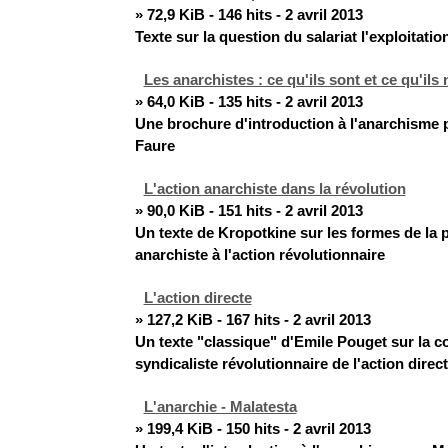
» 72,9 KiB - 146 hits - 2 avril 2013
Texte sur la question du salariat l'exploitation
Les anarchistes : ce qu'ils sont et ce qu'ils
» 64,0 KiB - 135 hits - 2 avril 2013
Une brochure d'introduction à l'anarchisme 
Faure
L'action anarchiste dans la révolution
» 90,0 KiB - 151 hits - 2 avril 2013
Un texte de Kropotkine sur les formes de la p
anarchiste à l'action révolutionnaire
L'action directe
» 127,2 KiB - 167 hits - 2 avril 2013
Un texte "classique" d'Emile Pouget sur la c
syndicaliste révolutionnaire de l'action direc
L'anarchie - Malatesta
» 199,4 KiB - 150 hits - 2 avril 2013