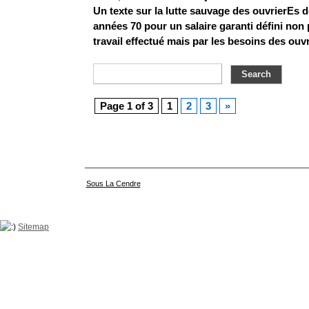
Un texte sur la lutte sauvage des ouvrierEs d
années 70 pour un salaire garanti défini non 
travail effectué mais par les besoins des ouv
Page 1 of 3
1
2
3
»
Sous La Cendre
Sitemap