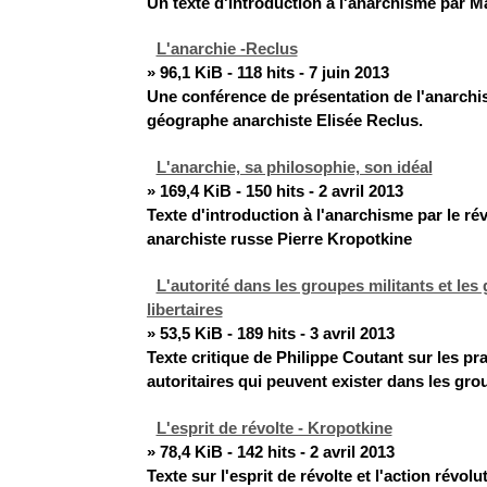
Un texte d'introduction à l'anarchisme par M
L'anarchie -Reclus
» 96,1 KiB - 118 hits - 7 juin 2013
Une conférence de présentation de l'anarchi
géographe anarchiste Elisée Reclus.
L'anarchie, sa philosophie, son idéal
» 169,4 KiB - 150 hits - 2 avril 2013
Texte d'introduction à l'anarchisme par le ré
anarchiste russe Pierre Kropotkine
L'autorité dans les groupes militants et les
libertaires
» 53,5 KiB - 189 hits - 3 avril 2013
Texte critique de Philippe Coutant sur les pr
autoritaires qui peuvent exister dans les gr
L'esprit de révolte - Kropotkine
» 78,4 KiB - 142 hits - 2 avril 2013
Texte sur l'esprit de révolte et l'action révolu