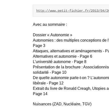
http://www.petit-fichier.fr/2013/04/2
Avec au sommaire :
Dossier « Autonomie »
Autonomies : des multiples conceptions de l
Page 3
Attaques, alternatives et aménagements - P
Alternatives et autonomie - Page 6
L’université autonome - Page 8
Présentation de la brochure : Associationni
solidarité - Page 10
De quelle autonomie parle-t-on ? L’autonom
libérale - Page 12
Extrait du livre de Ronald Creagh, Utopies a
Page 14
Nuisances (ZAD, Nucléaire, TGV)