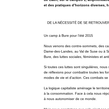
et des pratiques d’horizons diverses, h
DE LA NÉCESSITÉ DE SE RETROUVE
Un camp à Bure pour l’été 2015
Nous venons des contre-sommets, des camp
Dame-des-Landes, au Val de Suse ou à Si
Bure, des luttes sociales, féministes et ant
Si toutes ces luttes sont singulières, no
de réflexions pour combattre toutes les 
modes de vie et d’action. Ces combats se c
La logique capitaliste aménage le territoi
à la consommation. Face à cela nous répon
à nous autonomiser de ce monde.