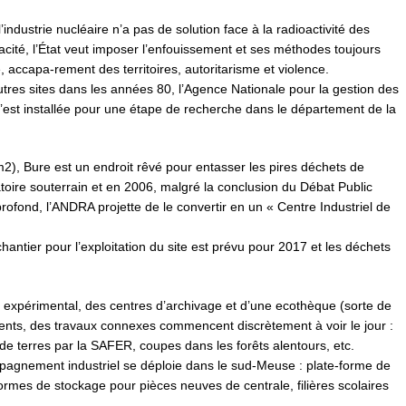
ndustrie nucléaire n’a pas de solution face à la radioactivité des
acité, l’État veut imposer l’enfouissement et ses méthodes toujours
accapa-rement des territoires, autoritarisme et violence.
tres sites dans les années 80, l’Agence Nationale pour la gestion des
est installée pour une étape de recherche dans le département de la
m2), Bure est un endroit rêvé pour entasser les pires déchets de
toire souterrain et en 2006, malgré la conclusion du Débat Public
ofond, l’ANDRA projette de le convertir en un « Centre Industriel de
hantier pour l’exploitation du site est prévu pour 2017 et les déchets
 expérimental, des centres d’archivage et d’une ecothèque (sorte de
sents, des travaux connexes commencent discrètement à voir le jour :
de terres par la SAFER, coupes dans les forêts alentours, etc.
pagnement industriel se déploie dans le sud-Meuse : plate-forme de
formes de stockage pour pièces neuves de centrale, filières scolaires