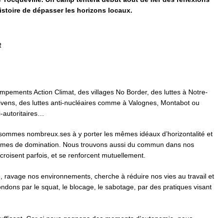
istoire de dépasser les horizons locaux.
R
ements Action Climat, des villages No Border, des luttes à Notre-
vens, des luttes anti-nucléaires comme à Valognes, Montabot ou
i-autoritaires…
us sommes nombreux.ses à y porter les mêmes idéaux d’horizontalité et
formes de domination. Nous trouvons aussi du commun dans nos
roisent parfois, et se renforcent mutuellement.
re, ravage nos environnements, cherche à réduire nos vies au travail et
dons par le squat, le blocage, le sabotage, par des pratiques visant