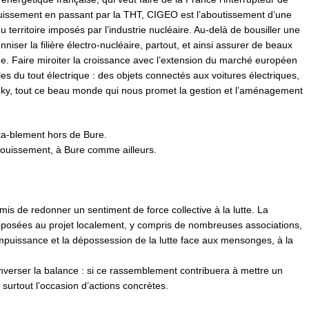
uissement en passant par la THT, CIGEO est l’aboutissement d’une
territoire imposés par l’industrie nucléaire. Au-delà de bousiller une
niser la filière électro-nucléaire, partout, et ainsi assurer de beaux
sme. Faire miroiter la croissance avec l’extension du marché européen
elles du tout électrique : des objets connectés aux voitures électriques,
inky, tout ce beau monde qui nous promet la gestion et l’aménagement
cta-blement hors de Bure.
fouissement, à Bure comme ailleurs.
s de redonner un sentiment de force collective à la lutte. La
posées au projet localement, y compris de nombreuses associations,
impuissance et la dépossession de la lutte face aux mensonges, à la
nverser la balance : si ce rassemblement contribuera à mettre un
a surtout l’occasion d’actions concrètes.