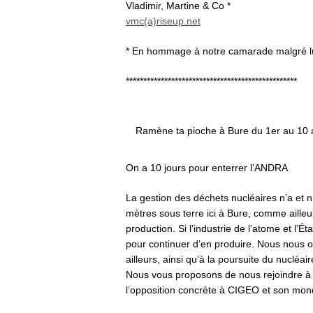
Vladimir, Martine & Co *
vmc(a)riseup.net
* En hommage à notre camarade malgré lui
*************************************************
Ramène ta pioche à Bure du 1er au 10 
On a 10 jours pour enterrer l’ANDRA
La gestion des déchets nucléaires n’a et n’
mètres sous terre ici à Bure, comme ailleur
production. Si l’industrie de l’atome et l’É
pour continuer d’en produire. Nous nous 
ailleurs, ainsi qu’à la poursuite du nucléai
Nous vous proposons de nous rejoindre à 
l’opposition concrète à CIGEO et son mon