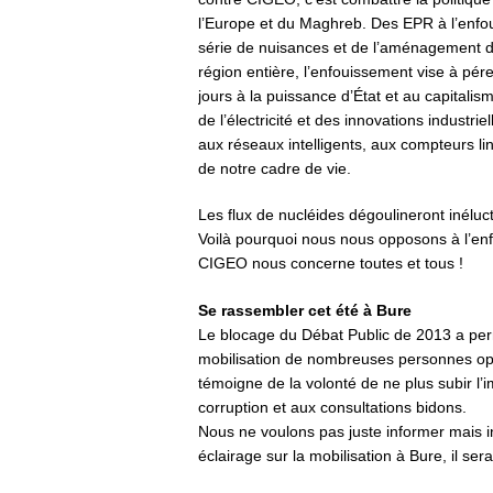
l’Europe et du Maghreb. Des EPR à l’enfo
série de nuisances et de l’aménagement du 
région entière, l’enfouissement vise à péren
jours à la puissance d’État et au capitali
de l’électricité et des innovations industri
aux réseaux intelligents, aux compteurs l
de notre cadre de vie.
Les flux de nucléides dégoulineront inélu
Voilà pourquoi nous nous opposons à l’en
CIGEO nous concerne toutes et tous !
Se rassembler cet été à Bure
Le blocage du Débat Public de 2013 a permi
mobilisation de nombreuses personnes op
témoigne de la volonté de ne plus subir l’
corruption et aux consultations bidons.
Nous ne voulons pas juste informer mais i
éclairage sur la mobilisation à Bure, il ser