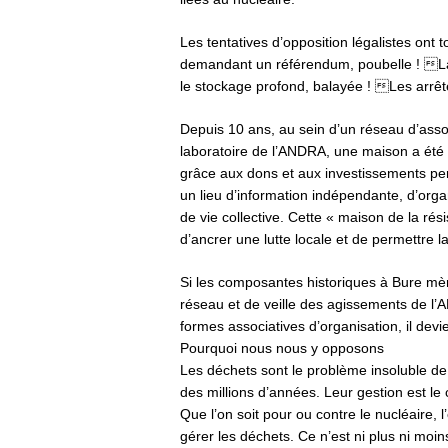
Les tentatives d’opposition légalistes ont
demandant un référendum, poubelle ! La
le stockage profond, balayée ! Les arrêté
Depuis 10 ans, au sein d’un réseau d’associ
laboratoire de l’ANDRA, une maison a été 
grâce aux dons et aux investissements per
un lieu d’information indépendante, d’orga
de vie collective. Cette « maison de la rési
d’ancrer une lutte locale et de permettre
Si les composantes historiques à Bure mène
réseau et de veille des agissements de l’A
formes associatives d’organisation, il de
Pourquoi nous nous y opposons
Les déchets sont le problème insoluble de l’
des millions d’années. Leur gestion est 
Que l’on soit pour ou contre le nucléaire, 
gérer les déchets. Ce n’est ni plus ni moin