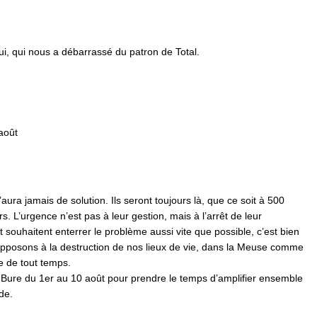
, qui nous a débarrassé du patron de Total.
août
aura jamais de solution. Ils seront toujours là, que ce soit à 500
s. L’urgence n’est pas à leur gestion, mais à l’arrêt de leur
tat souhaitent enterrer le problème aussi vite que possible, c’est bien
opposons à la destruction de nos lieux de vie, dans la Meuse comme
re de tout temps.
Bure du 1er au 10 août pour prendre le temps d’amplifier ensemble
de.