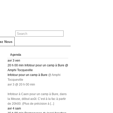
tez Nous
Agenda
avr
3
ven
20 h 00 min
Infotour pour un camp à Bure
@
Amphi Tocqueville
Infotour pour un camp à Bure
@ Amphi
Tocqueville
avr 3 @ 20 h 00 min
Infotour à Caen pour un camp à Bure, dans
la Meuse, début août. C’est à la fac à partir
de 20h00. (Plus de précision à [...]
avr
4
sam