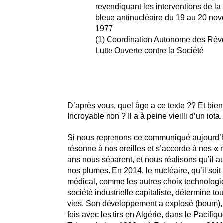
revendiquant les interventions de la 
bleue antinucléaire du 19 au 20 no
1977
(1) Coordination Autonome des Rév
Lutte Ouverte contre la Société
D’après vous, quel âge a ce texte ?? Et bien
Incroyable non ? Il a à peine vieilli d’un iota.
Si nous reprenons ce communiqué aujourd’hui
résonne à nos oreilles et s’accorde à nos « r
ans nous séparent, et nous réalisons qu’il aur
nos plumes. En 2014, le nucléaire, qu’il soit m
médical, comme les autres choix technologi
société industrielle capitaliste, détermine to
vies. Son développement a explosé (boum), 
fois avec les tirs en Algérie, dans le Pacifique