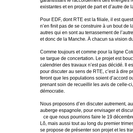
garantissant le raccordement des énergies 
existantes et en projet de part et d’autre de
Pour EDF, dont RTE est la filiale, il est que
n’en finit pas de se construire à un bout de l
autres qui en sont au terrassement de l’autre
et donc de la Manche. À chacun sa vision 
Comme toujours et comme pour la ligne Cot
se targue de concertation. Le projet est bouclé
calendrier des travaux n’est pas décidé. Il e
pour discuter au sens de RTE, c’est à dire pr
feront que les populations soient d’accord ou
prenant soin de recueillir les avis de celle-ci,
démocratie.
Nous proposons d’en discuter autrement, au
auberge espagnole, pour envisager et disc
ce que nous pourrions faire le 19 décemb
Lô, mais aussi tout au long du premier trim
se propose de présenter son projet et les t