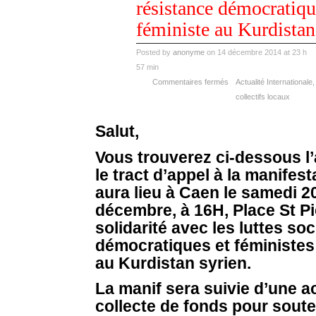
résistance démocratiqu
féministe au Kurdistan
Posted by
anonyme
on 14 décembre 2014 at 23 h
57 min
Commentaires fermés
Actualité Internationale
collectifs locaux
Salut,
Vous trouverez ci-dessous l’
le tract d’appel à la manifest
aura lieu à Caen le samedi 2
décembre, à 16H, Place St Pi
solidarité avec les luttes soc
démocratiques et féministes 
au Kurdistan syrien.
La manif sera suivie d’une a
collecte de fonds pour souten