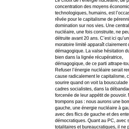
Le choix de l’énergie nucléaire, de p
concentration des moyens économi
technologiques, humains, est l’occa
rêvée pour le capitalisme de pérenn
domination sur nos vies. Une centra
nucléaire, une fois construite, ne peu
détruite avant 20 ans. C’est ici qu’u
moratoire limité apparaît clairemen
démagogique. La valse hésitation d
bien dans la lignée récupératrice,
démagogique, de ce parti attrape-tou
Refuser l’énergie nucléaire serait re
cause radicalement le capitalisme, ce
sourire quand on voit la bousculade
cadres socialistes, dans la déband
forcenée de leur appétit de pouvoir.
trompons pas : nous aurons une bo
gauche, une énergie nucléaire à ga
avec des flics de gauche et des ent
démocratiques. Quant au PC, avec 
totalitaires et bureaucratiques, il ne