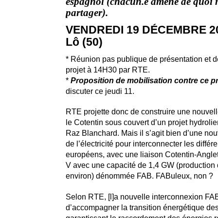
espagnol (chacun.e amène de quoi
partager).
VENDREDI 19 DÉCEMBRE 201
Lô (50)
* Réunion pas publique de présentation et d
projet à 14H30 par RTE.
*
Proposition de mobilisation contre ce pr
discuter ce jeudi 11.
RTE projette donc de construire une nouvel
le Cotentin sous couvert
d’un projet hydroli
Raz Blanchard. Mais il s’agit bien d’une nou
de l’électricité pour interconnecter les différ
européens, avec une liaison Cotentin-Angle
V avec une capacité de 1,4 GW (production
environ) dénommée FAB. FABuleux, non ?
Selon RTE, [l]a nouvelle interconnexion FA
d’accompagner la transition énergétique de