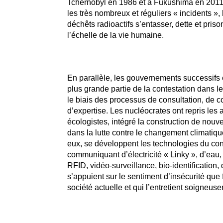
Tchernobyl en 1986 et à Fukushima en 2011
les très nombreux et réguliers « incidents », 
déchêts radioactifs s’entasser, dette et priso
l’échelle de la vie humaine.
En parallèle, les gouvernements successifs 
plus grande partie de la contestation dans les
le biais des processus de consultation, de c
d’expertise. Les nucléocrates ont repris les
écologistes, intégré la construction de nouve
dans la lutte contre le changement climatiqu
eux, se développent les technologies du con
communiquant d’électricité « Linky », d’eau,
RFID
, vidéo-surveillance, bio-identification, 
s’appuient sur le sentiment d’insécurité que 
société actuelle et qui l’entretient soigneus