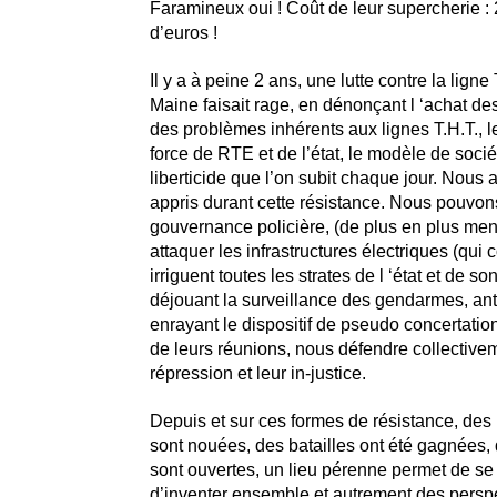
Faramineux oui ! Coût de leur supercherie : 
d’euros !
Il y a à peine 2 ans, une lutte contre la ligne
Maine faisait rage, en dénonçant l ‘achat de
des problèmes inhérents aux lignes T.H.T., 
force de RTE et de l’état, le modèle de sociét
liberticide que l’on subit chaque jour. Nou
appris durant cette résistance. Nous pouvons 
gouvernance policière, (de plus en plus men
attaquer les infrastructures électriques (qui c
irriguent toutes les strates de l ‘état et de s
déjouant la surveillance des gendarmes, ant
enrayant le dispositif de pseudo concertatio
de leurs réunions, nous défendre collectivem
répression et leur in-justice.
Depuis et sur ces formes de résistance, des
sont nouées, des batailles ont été gagnées,
sont ouvertes, un lieu pérenne permet de se 
d’inventer ensemble et autrement des persp