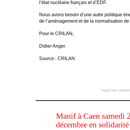
lʼétat nucléaire français et dʼEDF.
Nous avons besoin dʼune autre politique én
de lʼaménagement et de la normalisation de 
Pour le CRILAN,
Didier Anger.
Source : CRILAN
Tagged with:
Antinucl
déc
Manif à Caen samedi 
14
2014
décembre en solidarité