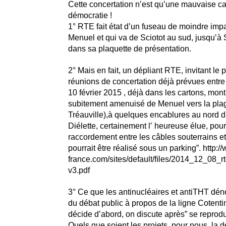
Cette concertation nʼest quʼune mauvaise ca
démocratie !
1° RTE fait état dʼun fuseau de moindre impa
Menuel et qui va de Sciotot au sud, jusquʼà 
dans sa plaquette de présentation.
2° Mais en fait, un dépliant RTE, invitant le 
réunions de concertation déjà prévues entre l
10 février 2015 , déjà dans les cartons, mon
subitement amenuisé de Menuel vers la plag
Tréauville),à quelques encablures au nord d
Diélette, certainement lʼ heureuse élue, pour
raccordement entre les câbles souterrains et
pourrait être réalisé sous un parking”. http:/
france.com/sites/default/ﬁles/2014_12_08_r
v3.pdf
3° Ce que les antinucléaires et antiTHT dén
du débat public à propos de la ligne Cotenti
décide dʼabord, on discute après” se reprod
Quels que soient les projets, pour nous, la 