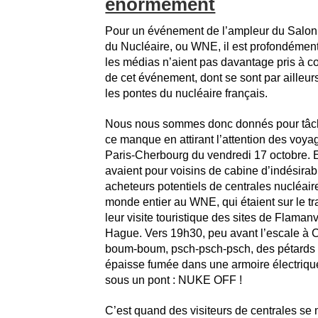
énormément
Pour un événement de l’ampleur du Salon 
du Nucléaire, ou WNE, il est profondémen
les médias n’aient pas davantage pris à c
de cet événement, dont se sont par ailleur
les pontes du nucléaire français.
Nous nous sommes donc donnés pour tâch
ce manque en attirant l’attention des voya
Paris-Cherbourg du vendredi 17 octobre. En
avaient pour voisins de cabine d’indésirab
acheteurs potentiels de centrales nucléai
monde entier au WNE, qui étaient sur le tra
leur visite touristique des sites de Flamanv
Hague. Vers 19h30, peu avant l’escale à
boum-boum, psch-psch-psch, des pétards 
épaisse fumée dans une armoire électriq
sous un pont : NUKE OFF !
C’est quand des visiteurs de centrales se