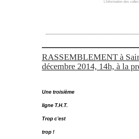
L'information des collec
RASSEMBLEMENT à Saint 
décembre 2014, 14h, à la pré
Une troisième
ligne T.H.T.
Trop c’est
trop !