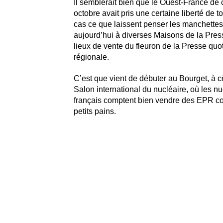
Il semblerait bien que le Ouest-France de 
octobre avait pris une certaine liberté de to
cas ce que laissent penser les manchettes
aujourd’hui à diverses Maisons de la Pres
lieux de vente du fleuron de la Presse quo
régionale.
C’est que vient de débuter au Bourget, à cô
Salon international du nucléaire, où les n
français comptent bien vendre des EPR 
petits pains.