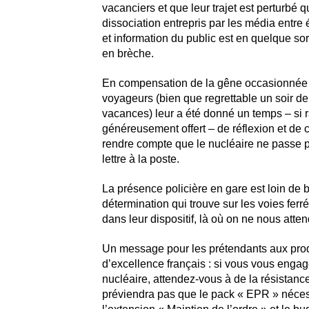
vacanciers et que leur trajet est perturbé q
dissociation entrepris par les média entre é
et information du public est en quelque so
en brèche.
En compensation de la gêne occasionnée 
voyageurs (bien que regrettable un soir de
vacances) leur a été donné un temps – si 
généreusement offert – de réflexion et de 
rendre compte que le nucléaire ne passe
lettre à la poste.
La présence policière en gare est loin de b
détermination qui trouve sur les voies fer
dans leur dispositif, là où on ne nous atte
Un message pour les prétendants aux pro
d’excellence français : si vous vous enga
nucléaire, attendez-vous à de la résistanc
préviendra pas que le pack « EPR » néces