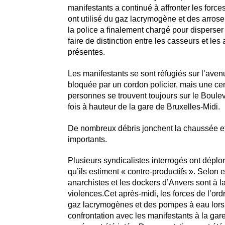
manifestants a continué à affronter les forces
ont utilisé du gaz lacrymogène et des arros
la police a finalement chargé pour disperser 
faire de distinction entre les casseurs et le
présentes.
Les manifestants se sont réfugiés sur l’aven
bloquée par un cordon policier, mais une ce
personnes se trouvent toujours sur le Boulev
fois à hauteur de la gare de Bruxelles-Midi.
De nombreux débris jonchent la chaussée et
importants.
Plusieurs syndicalistes interrogés ont déplo
qu’ils estiment « contre-productifs ». Selon 
anarchistes et les dockers d’Anvers sont à l
violences.Cet après-midi, les forces de l’ordr
gaz lacrymogènes et des pompes à eau lors
confrontation avec les manifestants à la gar