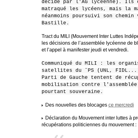
décidé par l'AG lycéenne). Ils 
matraqué les lycéens, mais la m
néanmoins poursuivi son chemin 
Bastille.
Tract du MILI (Mouvement Inter Luttes Indép
les décisions de l’assemblée lycéenne de b
et l’appel à manifester jeudi et vendredi.
Communiqué du MILI : les organi
satellites du ¨PS (UNL, FIDL...
Parti de Gauche tentent de récu
mobilisation contre l'assemblée
pourtant souveraine.
Des nouvelles des blocages
ce mercredi
Déclaration du Mouvement inter luttes à p
récupérations politiciennes du mouvement :