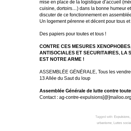
mise en place de la logistique d’accueil (mé
cuisine, dortoirs…) dans la bonne humeur et,
discuter de ce fonctionnement en assemblée
Un logement pérenne et décent pour tous et 
Des papiers pour toutes et tous !
CONTRE CES MESURES XENOPHOBES
ANTISOCIALES ET SECURITAIRES, LA 
EST NOTRE ARME !
ASSEMBLÉE GÉNÉRALE, Tous les vendredis
13 Allée du Saut du loup
Assemblée Générale de lutte contre toute
Contact : ag-contre-expulsions[@]mailoo.or
Tagged with:
Expulsions
urbanisme
,
Luttes socia