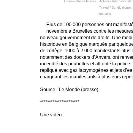
Commentaires fermés
Actualité Internationale
Travail / Syndicalisme /
sociales
Plus de 100 000 personnes ont manifesté
novembre à Bruxelles contre les mesures 
nouveau gouvernement de droite. Une mobili
historique en Belgique marquée par quelques
de cortège. 1000 à 2 000 manifestants plus 
notamment des dockers d’Anvers, ont renver
incendié des poubelles et affronté la police.
répliqué avec gaz lacrymogènes et jets d’eau
chargeant les manifestants à plusieurs repri
Source : Le Monde (presse).
**********************
Une vidéo :