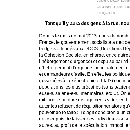
collectifs locaux
,
Logeme
Urbanisme
,
Luttes soci
Immigrations
Tant qu’il y aura des gens à la rue, no
Depuis le mois de mai 2013, dans de nombre
France, le gouvernement socialiste a décidé
budgets attribués aux DDCS (Directions Dé
la Cohésion Sociale, en charge, entre autres
l’hébergement d’urgence) et expulse par mill
d’hébergement d’urgence, principalement 
et demandeurs d’asile. En effet, les politique
(associées à la xénophobie d’État?) continue
populations les plus précaires (sans papier-
euse-s, salarié-e-s, intérimaires, etc…). On e
millions le nombre de logements vides en Fr
autorités refusent de réquisitionner alors qu’
pouvoir de le faire : il s’agit donc bien d’un 
de jeter puis de laisser des individu-e-s à la 
autres, au profit de la spéculation immobilièr