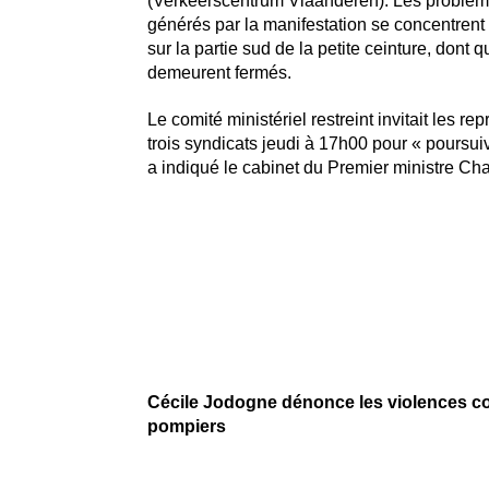
(Verkeerscentrum Vlaanderen). Les problème
générés par la manifestation se concentrent
sur la partie sud de la petite ceinture, dont 
demeurent fermés.
Le comité ministériel restreint invitait les re
trois syndicats jeudi à 17h00 pour « poursuiv
a indiqué le cabinet du Premier ministre Cha
Cécile Jodogne dénonce les violences co
pompiers