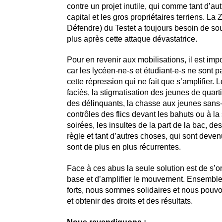
contre un projet inutile, qui comme tant d’autr
capital et les gros propriétaires terriens. L
Défendre) du Testet a toujours besoin de sou
plus après cette attaque dévastatrice.
Pour en revenir aux mobilisations, il est impo
car les lycéen-ne-s et étudiant-e-s ne sont 
cette répression qui ne fait que s’amplifier. 
faciès, la stigmatisation des jeunes de quar
des délinquants, la chasse aux jeunes sans-
contrôles des flics devant les bahuts ou à la 
soirées, les insultes de la part de la bac, de
règle et tant d’autres choses, qui sont deve
sont de plus en plus récurrentes.
Face à ces abus la seule solution est de s’or
base et d’amplifier le mouvement. Ensemb
forts, nous sommes solidaires et nous pouv
et obtenir des droits et des résultats.