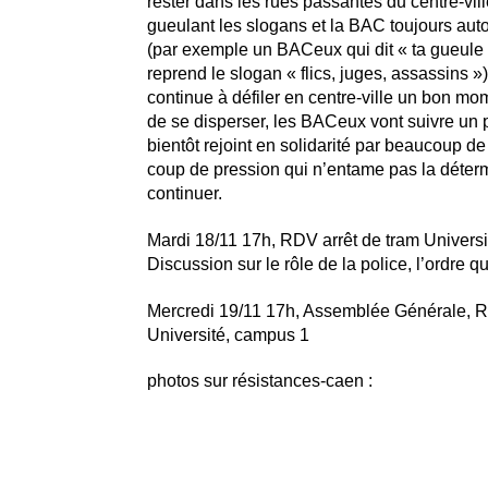
rester dans les rues passantes du centre-vill
gueulant les slogans et la BAC toujours aut
(par exemple un BACeux qui dit « ta gueule 
reprend le slogan « flics, juges, assassins »
continue à défiler en centre-ville un bon m
de se disperser, les BACeux vont suivre un p
bientôt rejoint en solidarité par beaucoup de
coup de pression qui n’entame pas la déterm
continuer.
Mardi 18/11 17h, RDV arrêt de tram Universi
Discussion sur le rôle de la police, l’ordre qu
Mercredi 19/11 17h, Assemblée Générale, R
Université, campus 1
photos sur résistances-caen :