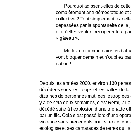
Pourquoi agissent-elles de cett
complètement anti-démocratique et a
collective ? Tout simplement, car ell
dépassées par la spontanéité de la
et qu’elles veulent récupérer leur pa
« gâteau ».
Mettez en commentaire les bahu
vont bloquer demain et n’oubliez pa
nation !
Depuis les années 2000, environ 130 perso
décédées sous les coups et les balles de la 
dizaines de personnes mutilées, estropiées e
y a de cela deux semaines, c’est Rémi, 21 an
décédé suite à l’explosion d’une grenade of
par un flic. Cela s’est passé lors d’une opér
violence sans précédents pour virer ce jeune
écologiste et ses camarades de terres qu’ils