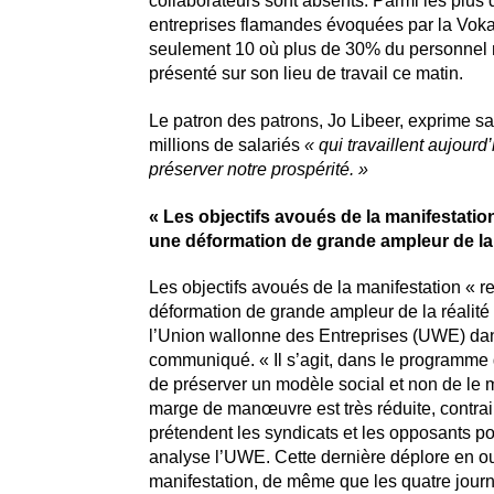
collaborateurs sont absents. Parmi les plus 
entreprises flamandes évoquées par la Voka,
seulement 10 où plus de 30% du personnel 
présenté sur son lieu de travail ce matin.
Le patron des patrons, Jo Libeer, exprime sa
millions de salariés
« qui travaillent aujourd
préserver notre prospérité. »
« Les objectifs avoués de la manifestatio
une déformation de grande ampleur de la 
Les objectifs avoués de la manifestation « r
déformation de grande ampleur de la réalité 
l’Union wallonne des Entreprises (UWE) da
communiqué. « Il s’agit, dans le programme
de préserver un modèle social et non de le m
marge de manœuvre est très réduite, contra
prétendent les syndicats et les opposants pol
analyse l’UWE. Cette dernière déplore en ou
manifestation, de même que les quatre jour