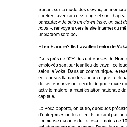
Surfant sur la mode des clowns, un membre 
chrétien, avec son nez rouge et son chapeau
pancarte:
« Je suis un clown triste, un plat 
nous »
, renvoyant vers le site internet du 
unplatdemisere.be.
Et en Flandre? Ils travaillent selon le Vo
Dans près de 90% des entreprises du Nord d
employés sont sur leur lieu de travail ce je
selon la Voka. Dans un communiqué, le rés
entreprises flamandes annonce que la plupar
du secteur privé ont décidé de poursuivre n
activité malgré la manifestation nationale da
capitale.
La Voka apporte, en outre, quelques précisi
d’entreprises où les effectifs ne sont pas au
l’immense majorité de celles-ci, moins de 