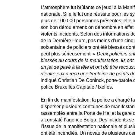
L’atmosphère fut brûlante ce jeudi à la Manif
nationale. Si elle fut une réussite pour les s
plus de 100 000 personnes présentes, elle le
son bon déroulement: on dénombre en effet
violents incidents. Selon des informations d
de la Dernière Heure, pas moins d’une cinq
soixantaine de policiers ont été blessés dont
peut plus sérieusement.
« Deux policiers on
blessés au cours de la manifestation. Ils on
un jet de pavé à la tête et ont dû être recou
d’entre eux a reçu une trentaine de points de
indiqué Christian De Coninck, porte-parole 
police Bruxelles Capitale / Ixelles.
En fin de manifestation, la police a chargé la
disperser plusieurs centaines de manifestant
rassemblés entre la Porte de Hal et la gare 
a constaté l’agence Belga. Des incidents se
l’issue de la manifestation nationale et plus
ont été incendiés. Un noyau de plusieurs ce