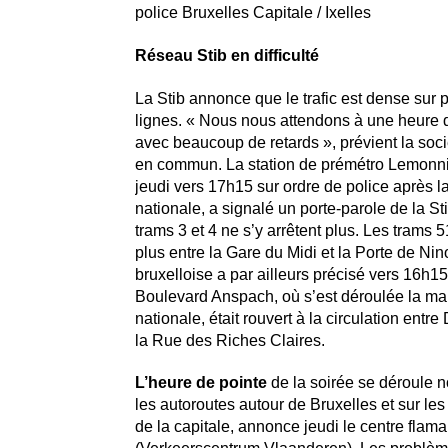
police Bruxelles Capitale / Ixelles
Réseau Stib en difficulté
La Stib annonce que le trafic est dense
sur 
lignes. « Nous nous attendons à une heure de
avec beaucoup de retards », prévient la soci
en commun. La station de prémétro Lemonni
jeudi vers 17h15 sur ordre de police après l
nationale, a signalé un porte-parole de la Sti
trams 3 et 4 ne s’y arrêtent plus. Les trams 5
plus entre la Gare du Midi et la Porte de Nin
bruxelloise a par ailleurs précisé vers 16h15
Boulevard Anspach, où s’est déroulée la man
nationale, était rouvert à la circulation entr
la Rue des Riches Claires.
L’heure de pointe
de la soirée se déroule 
les autoroutes autour de Bruxelles et sur le
de la capitale, annonce jeudi le centre flama