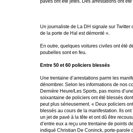
pavés ont été jetés. Des arrestations ont été
Un journaliste de La DH signale sur Twitter q
de la porte de Hal est démonté ».
En outre, quelques voitures civiles ont été 
poubelles sont en feu.
Entre 50 et 60 policiers blessés
Une trentaine d’arrestations parmi les manif
dénombrer. Selon les informations de nos co
Dernière Heure/Les Sports, pas moins d’une
soixantaine de policiers ont été blessés dont
peut plus sérieusement. « Deux policiers on
blessés au cours de la manifestation. Ils on
un jet de pavé à la tête et ont dû être recou
d’entre eux a reçu une trentaine de points de
indiqué Christian De Coninck, porte-parole 