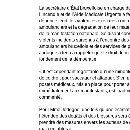
La secrétaire d’État bruxelloise en charge d
l’Incendie et de l’Aide Médicale Urgente a 
dénoncé jeudi les violences exercées contr
ambulanciers et la dégradation de leur matéri
de la manifestation nationale. Se disant con
violents incidents survenus à l’encontre de
ambulanciers bruxellois et des services de p
Jodogne a tenu à rappeler que le droit de ma
fondement de la démocratie.
« Il est cependant regrettable qu’une minorité
de ce droit pour saccager et attaquer. S’en 
postes médicaux, mis en place pour porter 
immédiatement aux manifestants, est inadmiss
commenté.
Pour Mme Jodogne, une fois qu’une estimati
l’étendue des dégâts et des blessures sera ét
prendre des mesures envers les auteurs de 
inacceptables ».