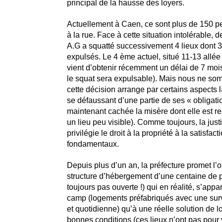
principal de la hausse des loyers.
Actuellement à Caen, ce sont plus de 150 p
à la rue. Face à cette situation intolérable, de
A.G a squatté successivement 4 lieux dont 3
expulsés. Le 4 ème actuel, situé 11-13 allée 
vient d’obtenir récemment un délai de 7 mois
le squat sera expulsable). Mais nous ne so
cette décision arrange par certains aspects l
se défaussant d’une partie de ses « obligati
maintenant cachée la misère dont elle est 
un lieu peu visible). Comme toujours, la jus
privilégie le droit à la propriété à la satisfac
fondamentaux.
Depuis plus d’un an, la préfecture promet l’
structure d’hébergement d’une centaine de p
toujours pas ouverte !) qui en réalité, s’appa
camp (logements préfabriqués avec une sur
et quotidienne) qu’à une réelle solution de
bonnes conditions (ces lieux n’ont pas pour 