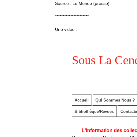
Source : Le Monde (presse).
**********************
Une vidéo :