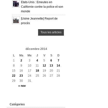
Etats-Unis : Emeutes en
Californie contre la police et son
monde
[Usine Jeannette] Report de
procès
Tous les articles
décembre 2014
L
Ma
Me
J
V
S
D
1
2
3
4
5
6
7
8
9
10
11
12
13
14
15
16
17
18
19
20
21
22
23
24
25
26
27
28
29
30
31
« nov
Catégories