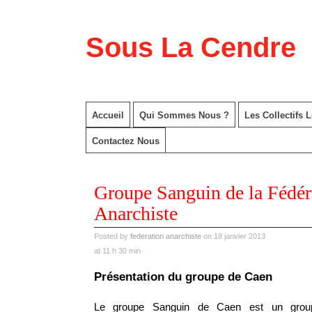
Sous La Cendre
Accueil
Qui Sommes Nous ?
Les Collectifs 
Contactez Nous
Groupe Sanguin de la Fédér
Anarchiste
Posted by
federation anarchiste
on 18 janvier 2013
at 11 h 30 min
Présentation du groupe de Caen
Le groupe Sanguin de Caen est un grou