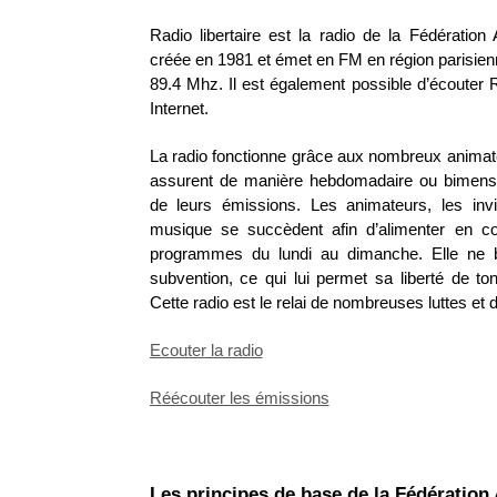
Radio libertaire est la radio de la Fédération A
créée en 1981 et émet en FM en région parisien
89.4 Mhz. Il est également possible d’écouter R
Internet.
La radio fonctionne grâce aux nombreux animat
assurent de manière hebdomadaire ou bimensu
de leurs émissions. Les animateurs, les invit
musique se succèdent afin d’alimenter en con
programmes du lundi au dimanche. Elle ne b
subvention, ce qui lui permet sa liberté de ton 
Cette radio est le relai de nombreuses luttes et 
Ecouter la radio
Réécouter les émissions
Les principes de base de la Fédération