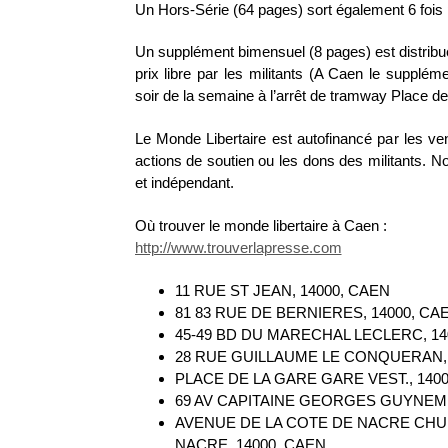
Un Hors-Série (64 pages) sort également 6 fois 
Un supplément bimensuel (8 pages) est distribu
prix libre par les militants (A Caen le suppléme
soir de la semaine à l’arrêt de tramway Place de
Le Monde Libertaire est autofinancé par les ven
actions de soutien ou les dons des militants. Not
et indépendant.
Où trouver le monde libertaire à Caen :
http://www.trouverlapresse.com
11 RUE ST JEAN, 14000, CAEN
81 83 RUE DE BERNIERES, 14000, CA
45-49 BD DU MARECHAL LECLERC, 14
28 RUE GUILLAUME LE CONQUERAN, 
PLACE DE LA GARE GARE VEST., 140
69 AV CAPITAINE GEORGES GUYNEME
AVENUE DE LA COTE DE NACRE CHU
NACRE, 14000, CAEN