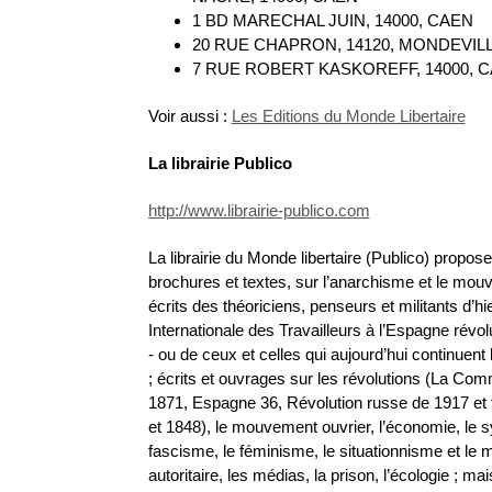
1 BD MARECHAL JUIN, 14000, CAEN
20 RUE CHAPRON, 14120, MONDEVIL
7 RUE ROBERT KASKOREFF, 14000, 
Voir aussi :
Les Editions du Monde Libertaire
La librairie Publico
http://www.librairie-publico.com
La librairie du Monde libertaire (Publico) propose
brochures et textes, sur l’anarchisme et le mouve
écrits des théoriciens, penseurs et militants d’hie
Internationale des Travailleurs à l’Espagne révo
- ou de ceux et celles qui aujourd’hui continuent 
; écrits et ouvrages sur les révolutions (La Co
1871, Espagne 36, Révolution russe de 1917 et 
et 1848), le mouvement ouvrier, l’économie, le sy
fascisme, le féminisme, le situationnisme et le 
autoritaire, les médias, la prison, l’écologie ; ma