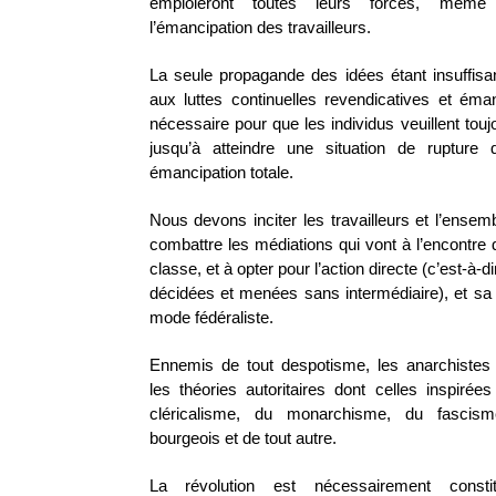
emploieront toutes leurs forces, même 
l’émancipation des travailleurs.
La seule propagande des idées étant insuffisant
aux luttes continuelles revendicatives et éman
nécessaire pour que les individus veuillent touj
jusqu’à atteindre une situation de rupture 
émancipation totale.
Nous devons inciter les travailleurs et l’ensem
combattre les médiations qui vont à l’encontre d
classe, et à opter pour l’action directe (c’est-à-d
décidées et menées sans intermédiaire), et sa 
mode fédéraliste.
Ennemis de tout despotisme, les anarchistes
les théories autoritaires dont celles inspiré
cléricalisme, du monarchisme, du fascism
bourgeois et de tout autre.
La révolution est nécessairement const