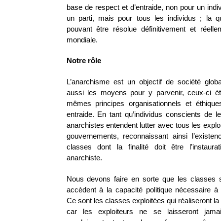
base de respect et d’entraide, non pour un indi
un parti, mais pour tous les individus ; la q
pouvant être résolue définitivement et réellem
mondiale.
Notre rôle
L’anarchisme est un objectif de société globa
aussi les moyens pour y parvenir, ceux-ci é
mêmes principes organisationnels et éthique
entraide. En tant qu’individus conscients de leu
anarchistes entendent lutter avec tous les explo
gouvernements, reconnaissant ainsi l’existen
classes dont la finalité doit être l’instaura
anarchiste.
Nous devons faire en sorte que les classes s
accèdent à la capacité politique nécessaire à 
Ce sont les classes exploitées qui réaliseront la
car les exploiteurs ne se laisseront jam