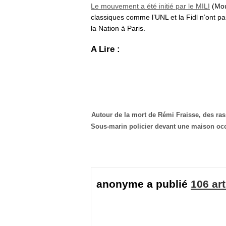
Le mouvement a été initié par le MILI
(Mou
classiques comme l’UNL et la Fidl n’ont pas
la Nation à Paris.
A Lire :
Autour de la mort de Rémi Fraisse, des ras
Sous-marin policier devant une maison oc
anonyme a publié
106 art