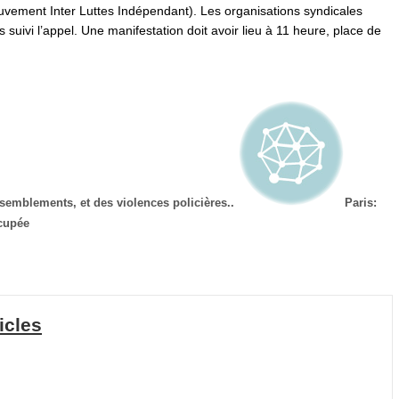
vement Inter Luttes Indépendant). Les organisations syndicales
 suivi l’appel. Une manifestation doit avoir lieu à 11 heure, place de
semblements, et des violences policières..
Paris:
cupée
icles