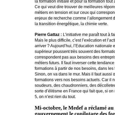
la formation initiale et pour la formation tout 
Ce qui veut dire trouver de meilleures répon
métiers en tension et sur ceux qui correspo
enjeux de recherche comme l’allongement de
la transition énergétique, la chimie verte.
Pierre Gattaz :
L’initiative me paraît tout à fa
Mais le plus difficile, c’est l’exécution et l’ac
arriver ? Aujourd’hui, l’Education nationale 
supérieur poussent très souvent des formati
correspondent pas aux besoins des entrepri
métiers futurs. Il faut inverser cette tendance
formations à partir de nos besoins, dans les fi
Sinon, on va dans le mur. Mais il faut aussi o
formations vers nos besoins actuels. Car il
soudeurs, des chaudronniers, des décolleteu
sorte d’élitisme en France qui fait que, si on
5, on n’est rien du tout.
Mi-octobre, le Medef a réclamé au
gouvernement le copilotage des fo