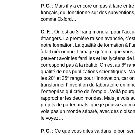
P. G. :
Mais il y a encore un pas à faire entre
français, qui fonctionne sur des subventions,
comme Oxford…
e
G. F. :
On est au 3
rang mondial pour l’accue
étrangers. La première raison avancée, c’est
notre formation. La qualité de formation à l’un
à fait méconnue. L’image qu’on a, que vous 
peuvent avoir les familles et les lycéens de l
e
correspond pas à la réalité. On est au 6
rang
qualité de nos publications scientifiques. Ma
e
e
les 20
et 25
rangs pour l’innovation, car on
transformer l’invention du laboratoire en in
l’entreprise qui crée de l’emploi. Voilà pourqu
rapprocher les deux mondes. Mais je vois 
projets de partenariats, que je pousse au m
vois pas un monde séparé, avec des cloiso
le voyez…
P. G. :
Ce que vous dites va dans le bon sens.