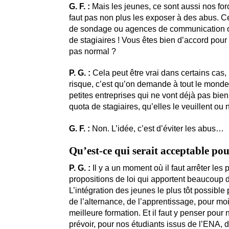
G. F. :
Mais les jeunes, ce sont aussi nos force
faut pas non plus les exposer à des abus. Cer
de sondage ou agences de communication o
de stagiaires ! Vous êtes bien d’accord pour 
pas normal ?
P. G. :
Cela peut être vrai dans certains cas,
risque, c’est qu’on demande à tout le monde
petites entreprises qui ne vont déjà pas bien,
quota de stagiaires, qu’elles le veuillent o
G. F. :
Non. L’idée, c’est d’éviter les abus…
Qu’est-ce qui serait acceptable po
P. G. :
Il y a un moment où il faut arrêter les p
propositions de loi qui apportent beaucoup d
L’intégration des jeunes le plus tôt possible
de l’alternance, de l’apprentissage, pour moi,
meilleure formation. Et il faut y penser pour no
prévoir, pour nos étudiants issus de l’ENA,