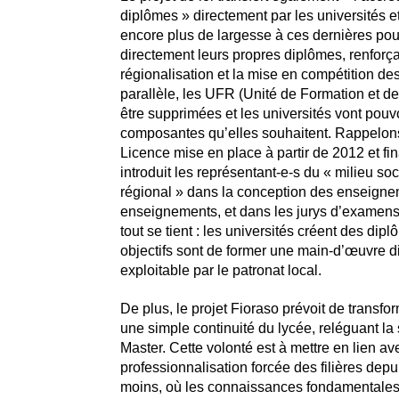
diplômes » directement par les universités et
encore plus de largesse à ces dernières pou
directement leurs propres diplômes, renforça
régionalisation et la mise en compétition des
parallèle, les UFR (Unité de Formation et d
être supprimées et les universités vont pouvo
composantes qu’elles souhaitent. Rappelons
Licence mise en place à partir de 2012 et fi
introduit les représentant-e-s du « milieu s
régional » dans la conception des enseigne
enseignements, et dans les jurys d’examens.
tout se tient : les universités créent des dip
objectifs sont de former une main-d’œuvre d
exploitable par le patronat local.
De plus, le projet Fioraso prévoit de transfo
une simple continuité du lycée, reléguant la 
Master. Cette volonté est à mettre en lien av
professionnalisation forcée des filières dep
moins, où les connaissances fondamentales