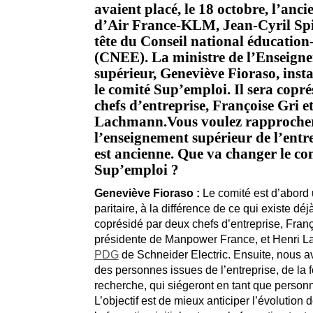
avaient placé, le 18 octobre, l’anc
d’Air France-KLM, Jean-Cyril Spin
tête du Conseil national éducatio
(CNEE). La ministre de l’Enseign
supérieur, Geneviève Fioraso, insta
le comité Sup’emploi. Il sera copr
chefs d’entreprise, Françoise Gri e
Lachmann.Vous voulez rapproche
l’enseignement supérieur de l’entre
est ancienne. Que va changer le co
Sup’emploi ?
Geneviève Fioraso :
Le comité est d’abord
paritaire, à la différence de ce qui existe déjà
coprésidé par deux chefs d’entreprise, Franç
présidente de Manpower France, et Henri L
PDG
de Schneider Electric. Ensuite, nous av
des personnes issues de l’entreprise, de la f
recherche, qui siégeront en tant que personn
L’objectif est de mieux anticiper l’évolution 