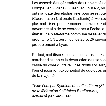
Les assemblées générales des universités d
Montpellier 3, Paris 8, Caen, Toulouse 2, o
ont mandaté des étudiant-e-s pour se retro
(Coordination Nationale Etudiante) à Montpell
plus mobilisée pour le moment) le week-end
novembre afin de se coordonner à l’échelle 
établir une plate-forme commune de revendi
prochaine CNE aura lieu les 25 et 26 janvie
probablement à Lyon.
Partout, mobilisons-nous et lions nos luttes, 
marchandisation et la destruction des service
casse du code du travail, des droits sociaux,
l’enrichissement exponentiel de quelques-u
de la majorité.
Texte écrit par Syndicat de Luttes-Caen (S
de la fédération Solidaires Etudiant-e-s,
actualisé par Seb-Caen.