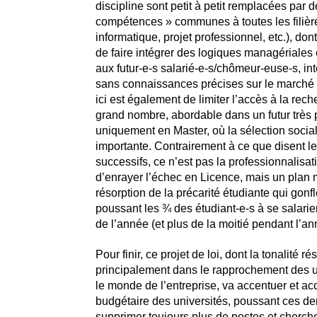
discipline sont petit à petit remplacées par d
compétences » communes à toutes les filièr
informatique, projet professionnel, etc.), dont 
de faire intégrer des logiques managériale
aux futur-e-s salarié-e-s/chômeur-euse-s, in
sans connaissances précises sur le marché d
ici est également de limiter l’accès à la rec
grand nombre, abordable dans un futur très
uniquement en Master, où la sélection social
importante. Contrairement à ce que disent 
successifs, ce n’est pas la professionnalisat
d’enrayer l’échec en Licence, mais un plan 
résorption de la précarité étudiante qui gon
poussant les ¾ des étudiant-e-s à se salarie
de l’année (et plus de la moitié pendant l’ann
Pour finir, ce projet de loi, dont la tonalité ré
principalement dans le rapprochement des u
le monde de l’entreprise, va accentuer et ac
budgétaire des universités, poussant ces de
supprimer toujours plus de postes et cherch