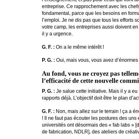
entreprise. Ce rapprochement avec les chefs
fondamental, parce que les besoins en forma
l’emploi. Je ne dis pas que tous les efforts s
votre camp, les entreprises aussi doivent en f
il y a urgence.
G. F. :
On a le même intérêt !
P. G. :
Oui, mais vous, vous avez d’énorme
Au fond, vous ne croyez pas tellem
l’efficacité de cette nouvelle com
P. G. :
Je salue cette initiative. Mais il y a 
rapports déjà. L’objectif doit être le plan d’ac
G. F. :
Non, mais allez sur le terrain ! ça a
! Il ne faut pas écouter les postures des uns 
universités ont désormais des « fab labs » [
de fabrication, NDLR], des ateliers de créat