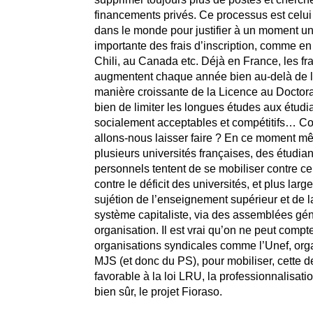
financements privés. Ce processus est celui 
dans le monde pour justifier à un moment u
importante des frais d’inscription, comme en
Chili, au Canada etc. Déjà en France, les fra
augmentent chaque année bien au-delà de l’i
manière croissante de la Licence au Doctorat
bien de limiter les longues études aux étudi
socialement acceptables et compétitifs… C
allons-nous laisser faire ? En ce moment m
plusieurs universités françaises, des étudian
personnels tentent de se mobiliser contre ce 
contre le déficit des universités, et plus larg
sujétion de l’enseignement supérieur et de 
système capitaliste, via des assemblées géné
organisation. Il est vrai qu’on ne peut compt
organisations syndicales comme l’Unef, org
MJS (et donc du PS), pour mobiliser, cette d
favorable à la loi LRU, la professionnalisation
bien sûr, le projet Fioraso.