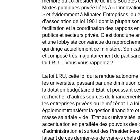
membre ou co-présidente de trois Sociétés
Mixtes publiques-privée liées à « l’innovati
» et évidemment à Minatec Entreprises, ou
d’association de loi 1901 dont la plupart sont
facilitation et la coordination des rapports e
publics et secteurs privés. C’est donc une 
et une lobbyiste convaincue du rapprocheme
qui dirige actuellement ce ministère. Son cab
et composé très majoritairement de partisans
loi LRU… Vous vous rappelez ?
La loi LRU, cette loi qui a rendue autonome
les universités, passant par une diminution 
la dotation budgétaire d’Etat, et poussant ce
rechercher d’autres sources de financement
les entreprises privées ou le mécénat. La lo
également transférer la gestion financière e
masse salariale » de l’Etat aux universités,
accentuation en parallèle des pouvoirs des 
d’administration et surtout des Président-e-s
faisant de ces dernier-e-s de vrai-e-s chefs d