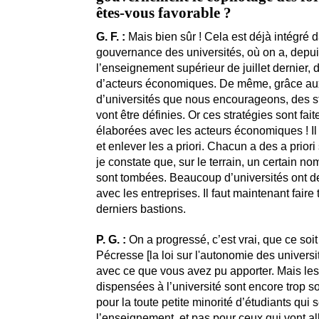
êtes-vous favorable ?
G. F. :
Mais bien sûr ! Cela est déjà intégré d
gouvernance des universités, où on a, depuis
l’enseignement supérieur de juillet dernier,
d’acteurs économiques. De même, grâce au
d’universités que nous encourageons, des st
vont être définies. Or ces stratégies sont fait
élaborées avec les acteurs économiques ! Il
et enlever les a priori. Chacun a des a priori 
je constate que, sur le terrain, un certain no
sont tombées. Beaucoup d’universités ont de
avec les entreprises. Il faut maintenant faire
derniers bastions.
P. G. :
On a progressé, c’est vrai, que ce soit 
Pécresse [la loi sur l'autonomie des univers
avec ce que vous avez pu apporter. Mais les
dispensées à l’université sont encore trop s
pour la toute petite minorité d’étudiants qui 
l’enseignement, et pas pour ceux qui vont all