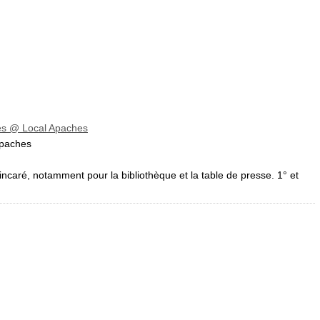
es
@ Local Apaches
paches
caré, notamment pour la bibliothèque et la table de presse. 1° et