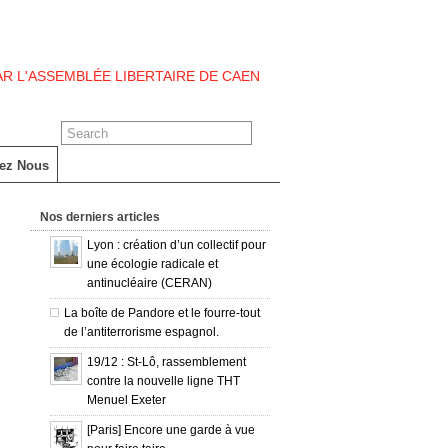
PAR L'ASSEMBLÉE LIBERTAIRE DE CAEN
tez Nous
Nos derniers articles
Lyon : création d’un collectif pour
une écologie radicale et
antinucléaire (CERAN)
La boîte de Pandore et le fourre-tout
de l’antiterrorisme espagnol.
19/12 : St-Lô, rassemblement
contre la nouvelle ligne THT
Menuel Exeter
[Paris] Encore une garde à vue