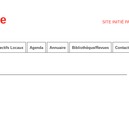
re
SITE INITIÉ 
ectifs Locaux
Agenda
Annuaire
Bibliothèque/Revues
Contac