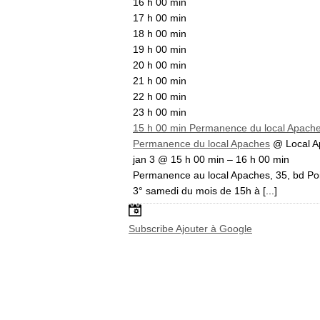
16 h 00 min
17 h 00 min
18 h 00 min
19 h 00 min
20 h 00 min
21 h 00 min
22 h 00 min
23 h 00 min
15 h 00 min
Permanence du local Apach
Permanence du local Apaches
@ Local A
jan 3 @ 15 h 00 min – 16 h 00 min
Permanence au local Apaches, 35, bd Poin
3° samedi du mois de 15h à [...]
Subscribe
Ajouter à Google