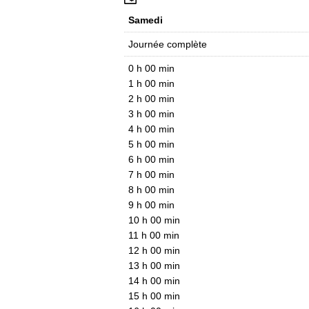
Samedi
Journée complète
0 h 00 min
1 h 00 min
2 h 00 min
3 h 00 min
4 h 00 min
5 h 00 min
6 h 00 min
7 h 00 min
8 h 00 min
9 h 00 min
10 h 00 min
11 h 00 min
12 h 00 min
13 h 00 min
14 h 00 min
15 h 00 min