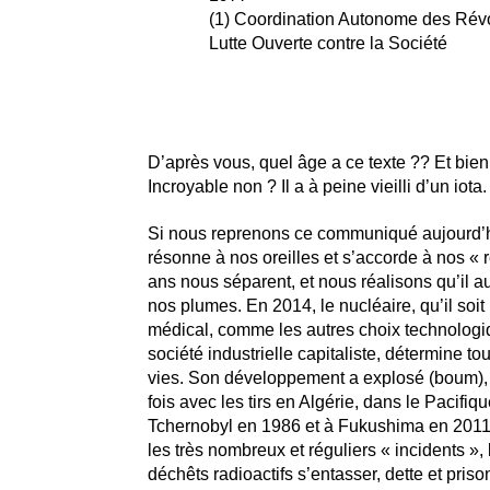
(1) Coordination Autonome des Rév
Lutte Ouverte contre la Société
D’après vous, quel âge a ce texte ?? Et bien
Incroyable non ? Il a à peine vieilli d’un iota.
Si nous reprenons ce communiqué aujourd’hui
résonne à nos oreilles et s’accorde à nos « r
ans nous séparent, et nous réalisons qu’il aur
nos plumes. En 2014, le nucléaire, qu’il soit m
médical, comme les autres choix technologi
société industrielle capitaliste, détermine to
vies. Son développement a explosé (boum), 
fois avec les tirs en Algérie, dans le Pacifique
Tchernobyl en 1986 et à Fukushima en 2011
les très nombreux et réguliers « incidents », 
déchêts radioactifs s’entasser, dette et priso