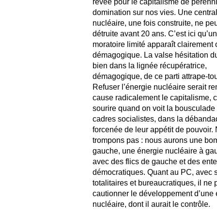
rêvée pour le capitalisme de pérenn
domination sur nos vies. Une centra
nucléaire, une fois construite, ne peu
détruite avant 20 ans. C’est ici qu’u
moratoire limité apparaît clairemen
démagogique. La valse hésitation d
bien dans la lignée récupératrice,
démagogique, de ce parti attrape-tou
Refuser l’énergie nucléaire serait re
cause radicalement le capitalisme, ce
sourire quand on voit la bousculade
cadres socialistes, dans la déband
forcenée de leur appétit de pouvoir.
trompons pas : nous aurons une bo
gauche, une énergie nucléaire à ga
avec des flics de gauche et des ent
démocratiques. Quant au PC, avec 
totalitaires et bureaucratiques, il ne
cautionner le développement d’une 
nucléaire, dont il aurait le contrôle.