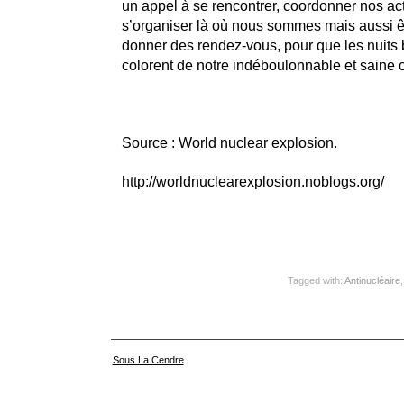
un appel à se rencontrer, coordonner nos acti
s’organiser là où nous sommes mais aussi ê
donner des rendez-vous, pour que les nuits 
colorent de notre indéboulonnable et saine co
Source : World nuclear explosion.
http://worldnuclearexplosion.noblogs.org/
Tagged with:
Antinucléaire
Sous La Cendre