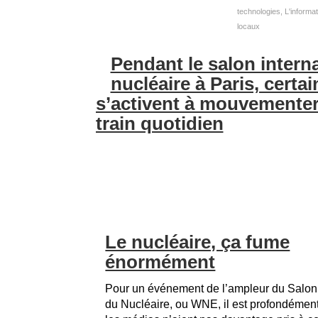
technologies
,
L'informat
locaux
Pendant le salon intern
nucléaire à Paris, certai
s’activent à mouvementer 
train quotidien
Le nucléaire, ça fume
énormément
Pour un événement de l’ampleur du Salon 
du Nucléaire, ou WNE, il est profondémen