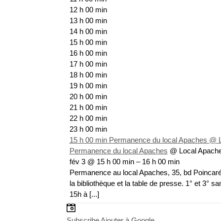
12 h 00 min
13 h 00 min
14 h 00 min
15 h 00 min
16 h 00 min
17 h 00 min
18 h 00 min
19 h 00 min
20 h 00 min
21 h 00 min
22 h 00 min
23 h 00 min
15 h 00 min
Permanence du local Apaches
@ L
Permanence du local Apaches
@ Local Apach
fév 3 @ 15 h 00 min – 16 h 00 min
Permanence au local Apaches, 35, bd Poincar
la bibliothèque et la table de presse. 1° et 3° 
15h à [...]
Subscribe
Ajouter à Google