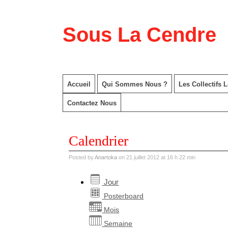
Sous La Cendre
Accueil
Qui Sommes Nous ?
Les Collectifs 
Contactez Nous
Calendrier
Posted by
Anartoka
on 21 juillet 2012 at 16 h 22 min
Jour
Posterboard
Mois
Semaine