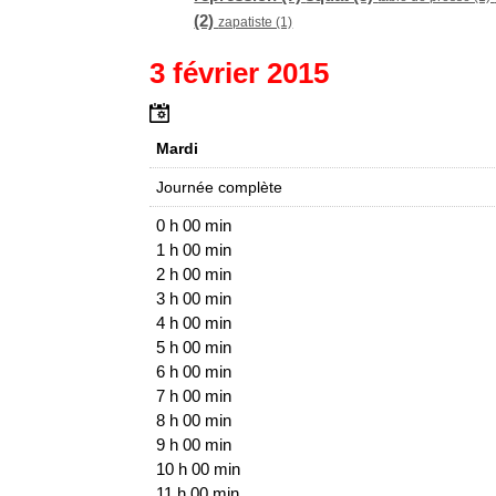
(2)
zapatiste (1)
3 février 2015
Mardi
Journée complète
0 h 00 min
1 h 00 min
2 h 00 min
3 h 00 min
4 h 00 min
5 h 00 min
6 h 00 min
7 h 00 min
8 h 00 min
9 h 00 min
10 h 00 min
11 h 00 min